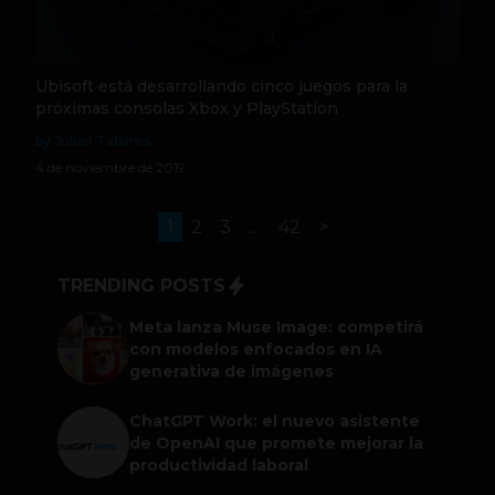
Ubisoft está desarrollando cinco juegos para la
próximas consolas Xbox y PlayStation
by Julián Tabares
4 de noviembre de 2019
1
2
3
…
42
>
TRENDING POSTS
Meta lanza Muse Image: competirá
con modelos enfocados en IA
generativa de imágenes
ChatGPT Work: el nuevo asistente
de OpenAI que promete mejorar la
productividad laboral