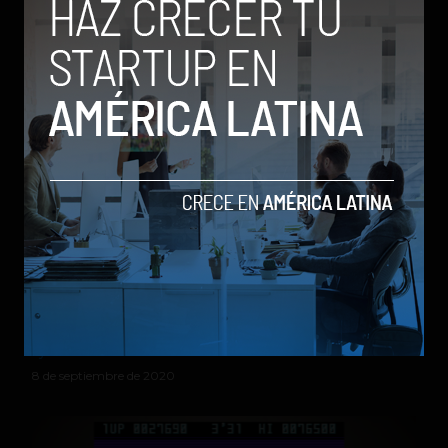
by Social Geek
28 de julio de 2021
Microsoft anuncia la Xbox Series S, su consola de
nueva generación pequeña y económica
by Social Geek
8 de septiembre de 2020