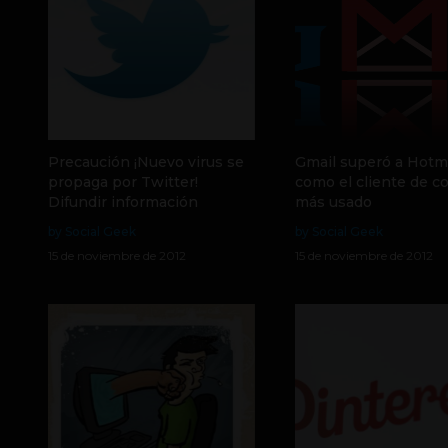
Precaución ¡Nuevo virus se
Gmail superó a Hotm
propaga por Twitter!
como el cliente de c
Difundir información
más usado
by Social Geek
by Social Geek
15 de noviembre de 2012
15 de noviembre de 2012