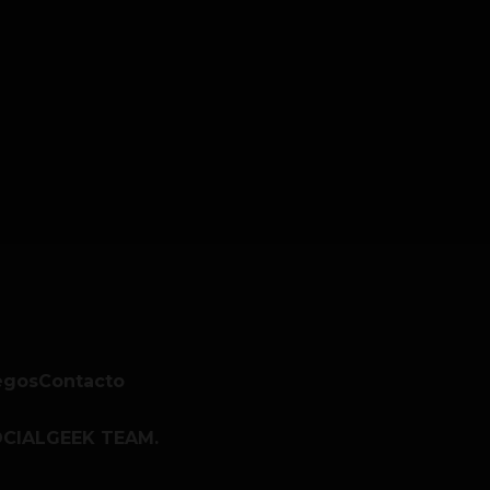
egos
Contacto
CIALGEEK TEAM.