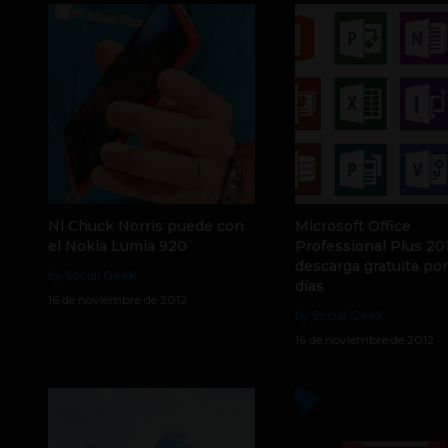
Ni Chuck Norris puede con
Microsoft Office
el Nokia Lumia 920
Professional Plus 20
descarga gratuita po
by Social Geek
días
16 de noviembre de 2012
by Social Geek
16 de noviembre de 2012