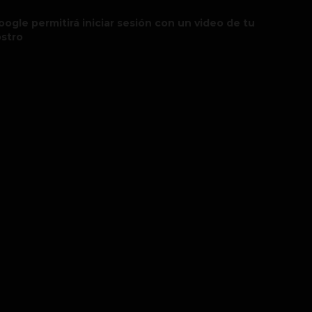
oogle permitirá iniciar sesión con un video de tu
ostro