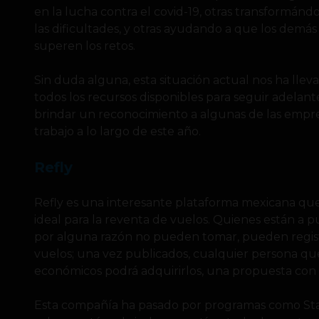
en la lucha contra el covid-19, otras transformán
las dificultades, y otras ayudando a que los demás
superen los retos.
Sin duda alguna, esta situación actual nos ha llev
todos los recursos disponibles para seguir adelant
brindar un reconocimiento a algunas de las empr
trabajo a lo largo de este año.
Refly
Refly es una interesante plataforma mexicana que
ideal para la reventa de vuelos. Quienes están a 
por alguna razón no pueden tomar, pueden registr
vuelos; una vez publicados, cualquier persona qu
económicos podrá adquirirlos, una propuesta con 
Esta compañía ha pasado por programas como Star