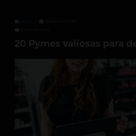
Social Geek
28 de julio de 2020
Emprendimiento
20 Pymes valiosas para d