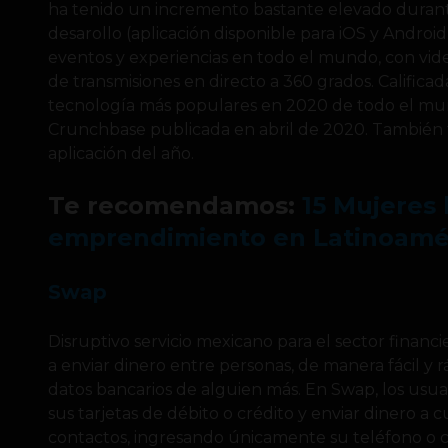
ha tenido un incremento bastante elevado durant
desarollo (aplicación disponible para iOS y Android
eventos y experiencias en todo el mundo, con vid
de transmisiones en directo a 360 grados. Calific
tecnología más populares en 2020 de todo el mund
Crunchbase publicada en abril de 2020. También 
aplicación del año.
Te recomendamos:
15 Mujeres 
emprendimiento en Latinoamér
Swap
Disruptivo servicio mexicano para el sector financ
a enviar dinero entre personas, de manera fácil y r
datos bancarios de alguien más. En Swap, los us
sus tarjetas de débito o crédito y enviar dinero a 
contactos, ingresando únicamente su teléfono o co