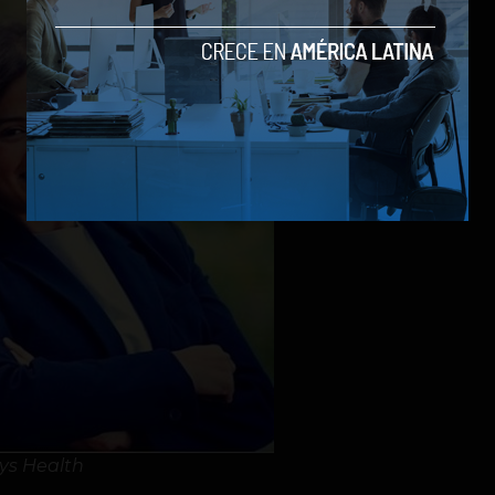
ys Health