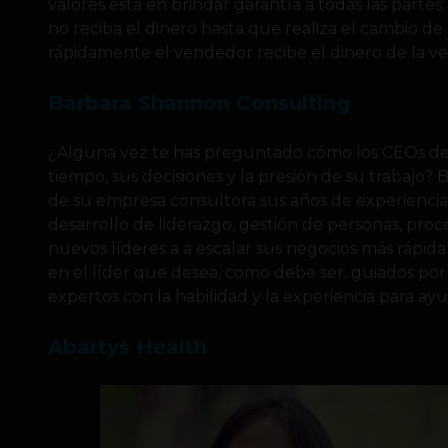
valores está en brindar garantía a todas las parte
no reciba el dinero hasta que realiza el cambio de
rápidamente el vendedor recibe el dinero de la ve
Barbara Shannon Consulting
¿Alguna vez te has preguntado cómo los CEOs d
tiempo, sus decisiones y la presión de su trabajo
de su empresa consultora sus años de experiencia 
desarrollo de liderazgo, gestión de personas, proc
nuevos líderes a a escalar sus negocios más rápid
en el líder que desea, como debe ser: guiados po
expertos con la habilidad y la experiencia para ay
Abartys Health