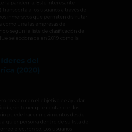
e la pandemia. Este interesante
) transporta a los usuarios a través de
eos inmersivos que permiten disfrutar
ada como una las empresas de
o según la lista de clasificación de
fue seleccionada en 2019 como la
líderes del
ica (2020)
iero creado con el objetivo de ayudar
ápida, sin tener que contar con los
uario puede hacer movimientos desde
cualquier persona dentro de su lista de
rreo electrónico. Los usuarios