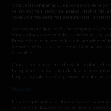
Otra de las compañías que poco a poco viene ga
valioso aporte al sector de la salud, resolviendo la
de salud entre pacientes, aseguradoras, laboratori
Abartys Health desarrolló una completa plataform
ofrece soluciones para todas las partes: InsureLy
ProviderLynk para proveedores de atención médic
atención médica; estas soluciones brindan acceso e
disponible.
Conectando todo el ecosistema de la salud, este 
transparente, centralizando la data para asegurad
hospitales y salas de emergencias, laboratorios, far
360vuz
Empresa que creó una interesante aplicación móv
como consumimos contenido en directo desde dispo