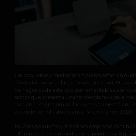
Las pequeñas y medianas empresas están sin duda
afectados durante la pandemia del covid-19. Las ci
de negocios de este tipo son lamentables, aunque
sector que presenta una tendencia favorable haci
que en el segmento de las pymes aumentó en un 1
acuerdo con el estudio anual Visión Pymes 2020.
Muchas pequeñas y medianas empresas continúan
diferentes áreas en medio de la pandemia. Alguna