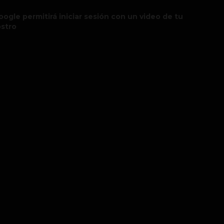
oogle permitirá iniciar sesión con un video de tu
ostro