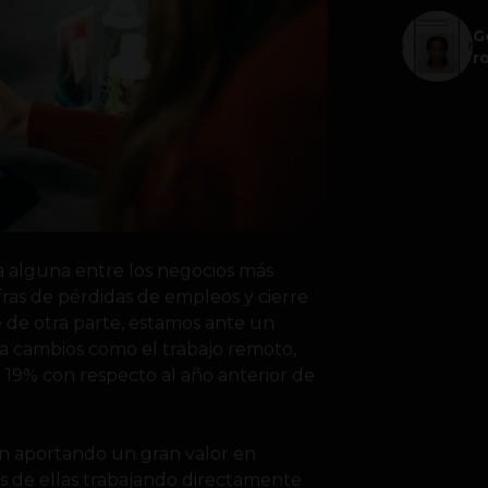
G
r
 alguna entre los negocios más
fras de pérdidas de empleos y cierre
 de otra parte, estamos ante un
a cambios como el trabajo remoto,
9% con respecto al año anterior de
 aportando un gran valor en
s de ellas trabajando directamente