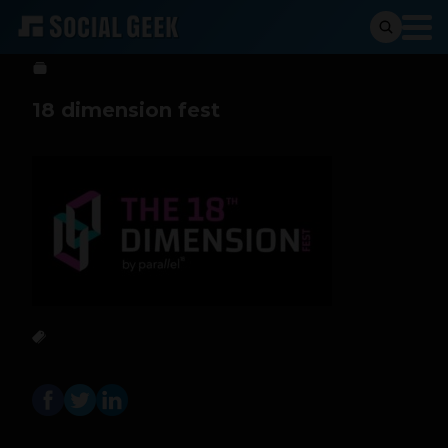
Sergio Ramos
1 de noviembre de 2024
18 dimension fest