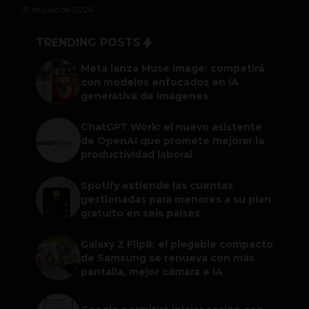
31 de julio de 2026
TRENDING POSTS
Meta lanza Muse Image: competirá
con modelos enfocados en IA
generativa de imágenes
ChatGPT Work: el nuevo asistente
de OpenAI que promete mejorar la
productividad laboral
Spotify extiende las cuentas
gestionadas para menores a su plan
gratuito en seis países
Galaxy Z Flip8: el plegable compacto
de Samsung se renueva con más
pantalla, mejor cámara e IA