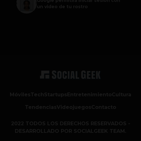
Google permitirá iniciar sesión con
un video de tu rostro
Móviles
Tech
Startups
Entretenimiento
Cultura
Tendencias
Videojuegos
Contacto
2022 TODOS LOS DERECHOS RESERVADOS -
DESARROLLADO POR SOCIALGEEK TEAM.