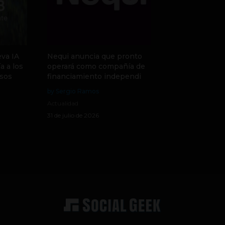
va IA
Nequi anuncia que pronto
a a los
operará como compañía de
sos
financiamiento independi
by Sergio Ramos
Actualidad
31 de julio de 2026