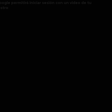
oogle permitirá iniciar sesión con un video de tu
ostro