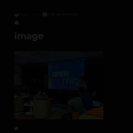
Sergio Ramos
21 de abril de 2026
image