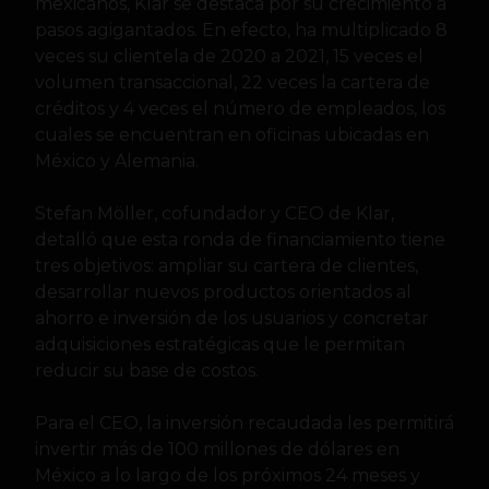
mexicanos, Klar se destaca por su crecimiento a
pasos agigantados. En efecto, ha multiplicado 8
veces su clientela de 2020 a 2021, 15 veces el
volumen transaccional, 22 veces la cartera de
créditos y 4 veces el número de empleados, los
cuales se encuentran en oficinas ubicadas en
México y Alemania.
Stefan Möller, cofundador y CEO de Klar,
detalló que esta ronda de financiamiento tiene
tres objetivos: ampliar su cartera de clientes,
desarrollar nuevos productos orientados al
ahorro e inversión de los usuarios y concretar
adquisiciones estratégicas que le permitan
reducir su base de costos.
Para el CEO, la inversión recaudada les permitirá
invertir más de 100 millones de dólares en
México a lo largo de los próximos 24 meses y