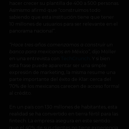
hacer crecer su plantilla de 400 a 500 personas.
Asimismo afirmó que “construimos todo
sabiendo que esta institución tiene que tener
10 millones de usuarios para ser relevante en el
panorama nacional”.
“Hace tres años comenzamos a construir un
banco para mexicanos en México”,
dijo Möller
en una entrevista con
TechCrunch
. Y si bien
esta frase puede aparentar ser una simple
expresión de marketing, la misma resume una
parte importante del éxito de Klar: cerca del
70% de los mexicanos carecen de acceso formal
al crédito.
En un país con 130 millones de habitantes, esta
realidad se ha convertido en tierra fértil para las
fintech. La empresa asegura en este sentido
que el 40% de sus clientes no tiene experiencia