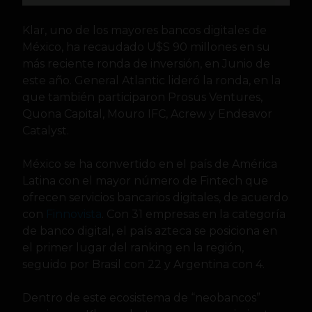
Klar, uno de los mayores bancos digitales de
México, ha recaudado U$S 90 millones en su
más reciente ronda de inversión, en Junio de
este año. General Atlantic lideró la ronda, en la
que también participaron Prosus Ventures,
Quona Capital, Mouro IFC, Acrew y Endeavor
Catalyst.
México se ha convertido en el país de América
Latina con el mayor número de Fintech que
ofrecen servicios bancarios digitales, de acuerdo
con
Finnovista
. Con 31 empresas en la categoría
de banco digital, el país azteca se posiciona en
el primer lugar del ranking en la región,
seguido por Brasil con 22 y Argentina con 4.
Dentro de este ecosistema de “neobancos”