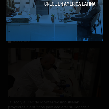
Juan Pablo Campos
Relacionados
Jalisco y el Tec de Monterrey impulsarán 15
proyectos científicos para acelerar su llegada al