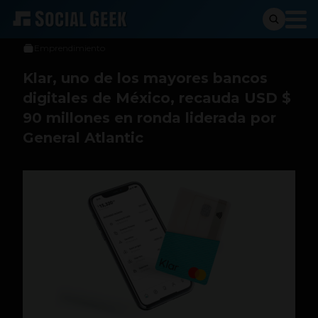
Juan Pablo Campos
6 de julio de 2022
Emprendimiento
Klar, uno de los mayores bancos
digitales de México, recauda USD $
90 millones en ronda liderada por
General Atlantic