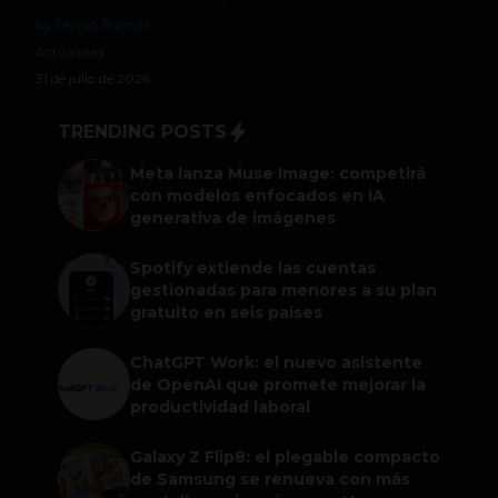
by Sergio Ramos
Actualidad
31 de julio de 2026
TRENDING POSTS
Meta lanza Muse Image: competirá
con modelos enfocados en IA
generativa de imágenes
Spotify extiende las cuentas
gestionadas para menores a su plan
gratuito en seis países
ChatGPT Work: el nuevo asistente
de OpenAI que promete mejorar la
productividad laboral
Galaxy Z Flip8: el plegable compacto
de Samsung se renueva con más