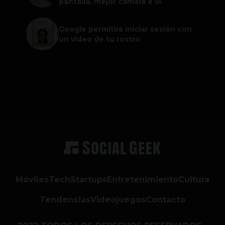
pantalla, mejor cámara e IA
Google permitirá iniciar sesión con
un video de tu rostro
Móviles
Tech
Startups
Entretenimiento
Cultura
Tendencias
Videojuegos
Contacto