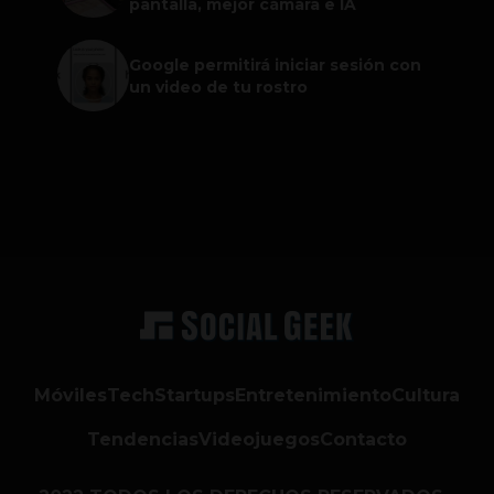
pantalla, mejor cámara e IA
Google permitirá iniciar sesión con
un video de tu rostro
Móviles
Tech
Startups
Entretenimiento
Cultura
Tendencias
Videojuegos
Contacto