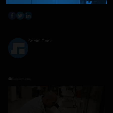
Social Geek
Relacionados