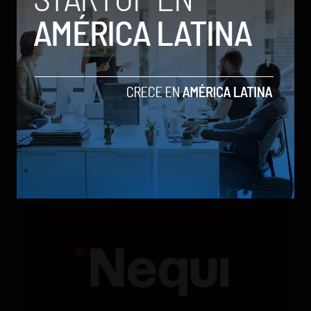
Qwen 3.8-Max, la nueva IA de Alibaba que desafía a
los modelos más poderosos
by Sergio Ramos
Actualidad
5 de agosto de 2026