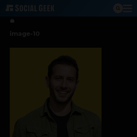
Sergio Ramos
23 de mayo de 2023
image-10