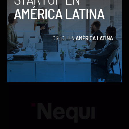
Qwen 3.8-Max, la nueva IA de Alibaba que desafía a
los modelos más poderosos
by Sergio Ramos
Actualidad
5 de agosto de 2026