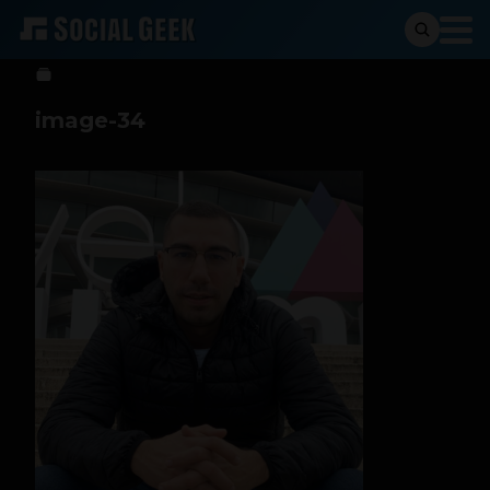
Sergio Ramos
23 de mayo de 2023
image-34