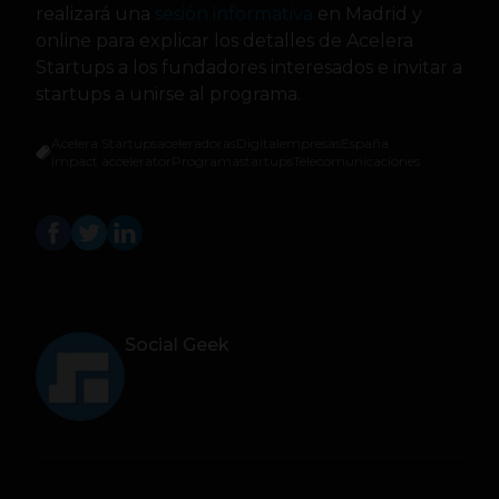
realizará una
sesión informativa
en Madrid y
online para explicar los detalles de Acelera
Startups a los fundadores interesados e invitar a
startups a unirse al programa.
Acelera Startups
aceleradoras
Digital
empresas
España
Impact accelerator
Programa
startups
Telecomunicaciones
Social Geek