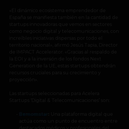
«El dinámico ecosistema emprendedor de
España se manifiesta también en la cantidad de
startups innovadoras que vemos en sectores
como negocio digital y telecomunicaciones, con
increíbles iniciativas dispersas por todo el
territorio nacional», afirmó Jesús Tapia, Director
de IMPACT Accelerator. «Gracias al respaldo de
la EOI y a la inversión de los fondos Next
Generation de la UE, estas startups obtendrán
recursos cruciales para su crecimiento y
proyección».
Las startups seleccionadas para Acelera
Startups ‘Digital & Telecomunicaciones’ son:
Bemomstar
:
Una plataforma digital que
actúa como un punto de encuentro entre
destacados médicos y profesionales del