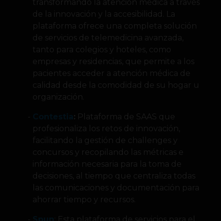
transformando la atención médica a través
de la innovación y la accesibilidad. La
plataforma ofrece una completa solución
de servicios de telemedicina avanzada,
tanto para colegios y hoteles, como
empresas y residencias, que permite a los
pacientes acceder a atención médica de
calidad desde la comodidad de su hogar u
organización.
Contestia
:
Plataforma de SAAS que
profesionaliza los retos de innovación,
facilitando la gestión de challenges y
concursos y recopilando las métricas e
información necesaria para la toma de
decisiones, al tiempo que centraliza todas
las comunicaciones y documentación para
ahorrar tiempo y recursos.
Spun
: Esta plataforma de servicios para el