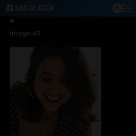
Sergio Ramos
23 de mayo de 2023
image-47