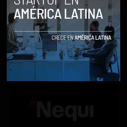
Qwen 3.8-Max, la nueva IA de Alibaba que desafía a
los modelos más poderosos
by Sergio Ramos
Actualidad
5 de agosto de 2026