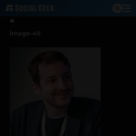
Sergio Ramos
23 de mayo de 2023
image-49