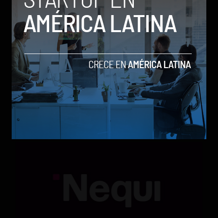
Qwen 3.8-Max, la nueva IA de Alibaba que desafía a
los modelos más poderosos
by Sergio Ramos
Actualidad
5 de agosto de 2026