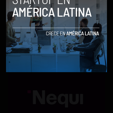
Qwen 3.8-Max, la nueva IA de Alibaba que desafía a
los modelos más poderosos
by Sergio Ramos
Actualidad
5 de agosto de 2026