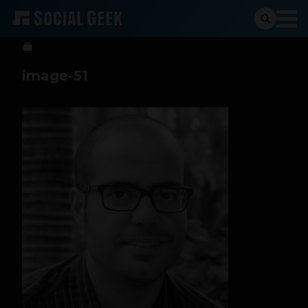
Sergio Ramos
23 de mayo de 2023
image-51