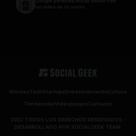
Google permitirá iniciar sesión con
un video de tu rostro
Móviles
Tech
Startups
Entretenimiento
Cultura
Tendencias
Videojuegos
Contacto
2022 TODOS LOS DERECHOS RESERVADOS -
DESARROLLADO POR SOCIALGEEK TEAM.