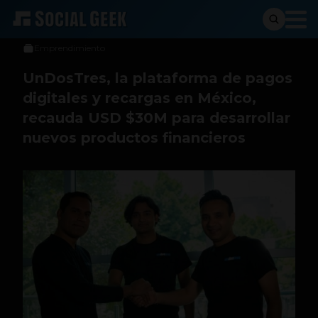
Daniela Peña
18 de julio de 2022
Emprendimiento
UnDosTres, la plataforma de pagos
digitales y recargas en México,
recauda USD $30M para desarrollar
nuevos productos financieros