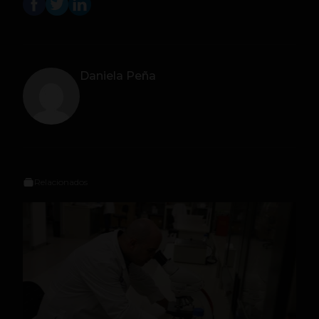
Daniela Peña
Relacionados