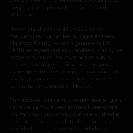
servicios financieros, incluyendo productos de
crédito
”, dice Arpit Gupta, co-fundador de
UnDosTres.
Hoy en día, alrededor de un 85% de los
mexicanos nunca han hecho pagos en línea,
Alejandro Rodríguez, socio gerente de IDC
Ventures, espera que esto cambie pronto con el
apoyo de UnoDosTres. Además dice que se
encuentran muy “entusiasmados de apoyar a
una empresa que está mejorando activamente
la vida de tantas personas al revolucionar el
panorama de los pagos en México”.
En México es todavía muy común dedicar gran
parte del tiempo a desplazarse a lugares para
realizar pagos en bancos y compras en tiendas
de conveniencia, lo cual conlleva a una gran
pérdida de tiempo en estas actividades. Sin