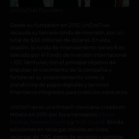
UnDosTres Founders
Desde su fundación en 2015, UnDosTres
recauda su tercera ronda de inversión, por un
total de $30 millones de dólares. En esta
ocasión, la ronda de financiamiento Series B es
liderada por el fondo de inversión internacional
– IDC Ventures; con el principal objetivo de
impulsar el crecimiento de la compañía y
fortalecer su posicionamiento como la
plataforma de pagos digitales y servicios
financieros integrados para todos los mexicanos.
UnDosTres es una fintech mexicana creada en
México en 2015 por los empresarios
Vikram
Deswal
,
Naveen Sharma
y
Arpit Gupta
. Brinda
soluciones en recargas móviles en línea,
recargas de TAG, pagos de servicios y compras