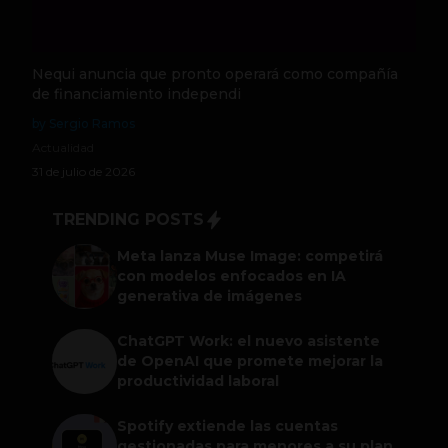
Nequi anuncia que pronto operará como compañía
de financiamiento independi
by Sergio Ramos
Actualidad
31 de julio de 2026
TRENDING POSTS
Meta lanza Muse Image: competirá
con modelos enfocados en IA
generativa de imágenes
ChatGPT Work: el nuevo asistente
de OpenAI que promete mejorar la
productividad laboral
Spotify extiende las cuentas
gestionadas para menores a su plan