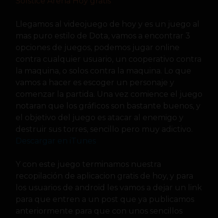
Solstice Arena Hoy gratis
Llegamos al videojuego de hoy y es un juego al
mas puro estilo de Dota, vamos a encontrar 3
opciones de juegos, podemos jugar online
contra cualquier usuario, un cooperativo contra
la maquina, o solos contra la maquina. Lo que
vamos a hacer es escoger un personaje y
comenzar la partida. Una vez comience el juego
notaran que los gráficos son bastante buenos, y
el objetivo del juego es atacar al enemigo y
destruir sus torres, sencillo pero muy adictivo.
Descargar en iTunes
Y con este juego terminamos nuestra
recopilación de aplicacion gratis de hoy, y para
los usuarios de android les vamos a dejar un link
para que entren a un post que ya publicamos
anteriormente para que con unos sencillos