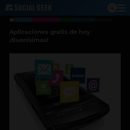
Alejo Escobar Camacho
17 de junio de 2013
Actualidad
Entretenimiento
Móviles
Redes Sociales
Tecnología
Aplicaciones gratis de hoy
¡Buenísimas!