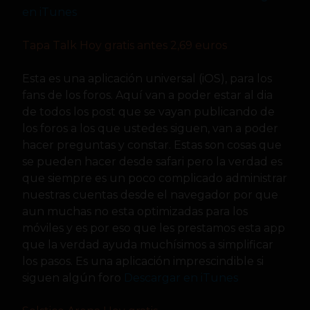
en iTunes
Tapa Talk Hoy gratis antes 2,69 euros
Esta es una aplicación universal (iOS), para los
fans de los foros. Aquí van a poder estar al dia
de todos los post que se vayan publicando de
los foros a los que ustedes siguen, van a poder
hacer preguntas y constar. Estas son cosas que
se pueden hacer desde safari pero la verdad es
que siempre es un poco complicado administrar
nuestras cuentas desde el navegador por que
aun muchas no esta optimizadas para los
móviles y es por eso que les prestamos esta app
que la verdad ayuda muchísimos a simplificar
los pasos. Es una aplicación imprescindible si
siguen algún foro
Descargar en iTunes