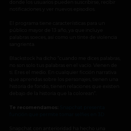
donde los usuarios pueden suscribirse, recibir
notificaciones y ver nuevos episodios.
El programa tiene características para un
público mayor de 13 año, ya que incluye
palabras soeces, así como un tinte de violencia
sangrienta.
Blackstock ha dicho “cuando me dices palabras,
no son solo tus palabras en el vacío. Vienen de
ti. Eres el medio. En cualquier ficción narrativa
que aprendas sobre los personajes, tienen una
historia de fondo, tienen relaciones que existen
debajo de la historia que la colorean”.
Te recomendamos:
Snapchat presenta
función que permite tomar selfies en 3D
Snapchat con anterioridad ha hecho una