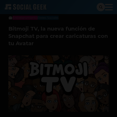
Jeniffer Espinosa
30 de enero de 2020
Entretenimiento
Redes Sociales
Bitmoji TV, la nueva función de
Snapchat para crear caricaturas con
tu Avatar