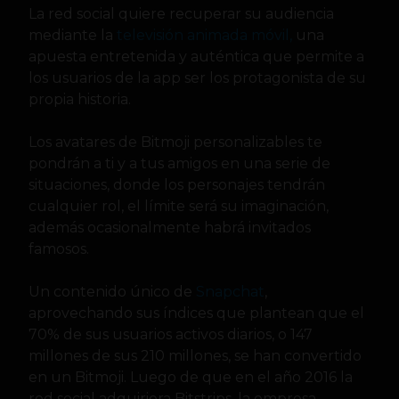
La red social quiere recuperar su audiencia
mediante la
televisión animada móvil,
una
apuesta entretenida y auténtica que permite a
los usuarios de la app ser los protagonista de su
propia historia.
Los avatares de Bitmoji personalizables te
pondrán a ti y a tus amigos en una serie de
situaciones, donde los personajes tendrán
cualquier rol, el límite será su imaginación,
además ocasionalmente habrá invitados
famosos.
Un contenido único de
Snapchat
,
aprovechando sus índices que plantean que el
70% de sus usuarios activos diarios, o 147
millones de sus 210 millones, se han convertido
en un Bitmoji. Luego de que en el año 2016 la
red social adquiriera Bitstrips, la empresa