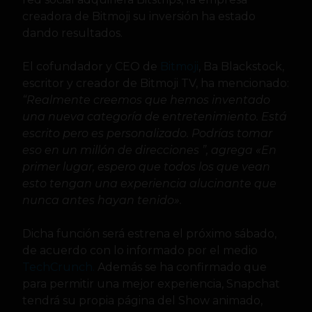
creadora de Bitmoji su inversión ha estado
dando resultados.
El cofundador y CEO de
Bitmoji
, Ba Blackstock,
escritor y creador de Bitmoji TV, ha mencionado:
“Realmente creemos que hemos inventado
una nueva categoría de entretenimiento. Está
escrito pero es personalizado. Podrías tomar
eso en un millón de direcciones ”, agrega «En
primer lugar, espero que todos los que vean
esto tengan una experiencia alucinante que
nunca antes hayan tenido».
Dicha función será estrena el próximo sábado,
de acuerdo con lo informado por el medio
TechCrunch.
Además se ha confirmado que
para permitir una mejor experiencia, Snapchat
tendrá su propia página del Show animado,