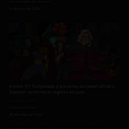
Actualidad
Redes Sociales
16 de junio de 2026
X-Men ’97 Temporada 2 presenta su trailer oficial y
Disney+ confirma el regreso en julio
by Social Geek
Entretenimiento
28 de mayo de 2026