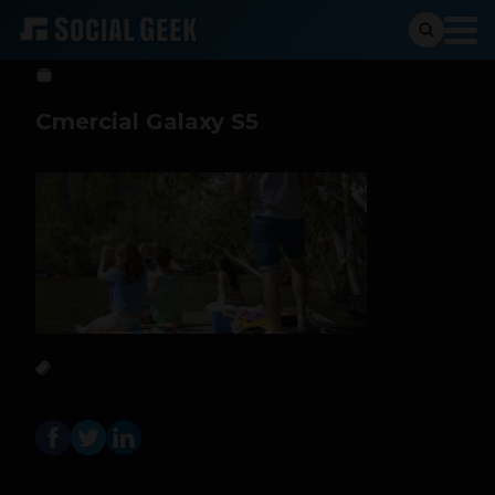
Social Geek
25 de abril de 2014
Cmercial Galaxy S5