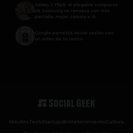
Galaxy Z Flip8: el plegable compacto
de Samsung se renueva con más
pantalla, mejor cámara e IA
Google permitirá iniciar sesión con
un video de tu rostro
Móviles
Tech
Startups
Entretenimiento
Cultura