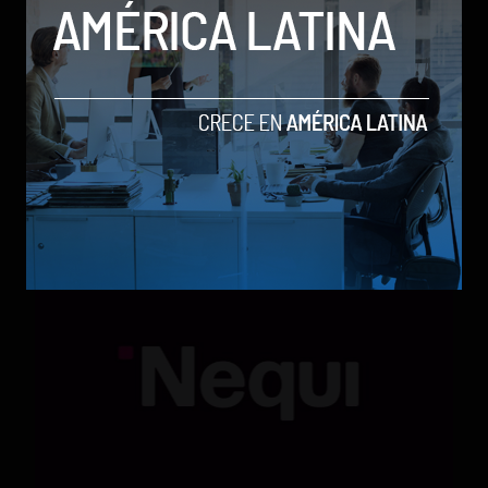
Qwen 3.8-Max, la nueva IA de Alibaba que desafía a
los modelos más poderosos
by Sergio Ramos
Actualidad
5 de agosto de 2026