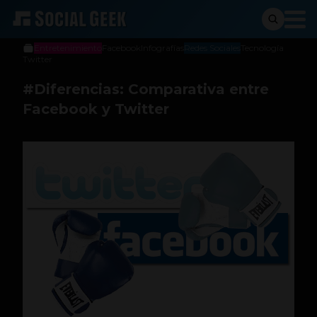
Tiago Zuleta
16 de julio de 2013
Entretenimiento
Facebook
Infografías
Redes Sociales
Tecnología
Twitter
#Diferencias: Comparativa entre
Facebook y Twitter