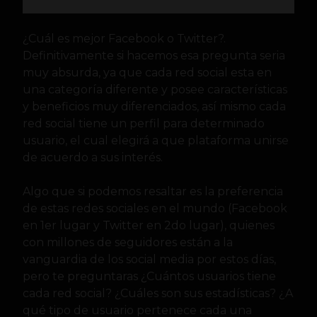
¿Cuál es mejor Facebook o Twitter?.
Definitivamente si hacemos esa pregunta seria
muy absurda, ya que cada red social esta en
una categoría diferente y posee
características
y beneficios muy diferenciados, así mismo cada
red social tiene un perfil para determinado
usuario, el cual elegirá a que plataforma unirse
de acuerdo a sus interés.
Algo que si podemos resaltar es la preferencia
de estas redes sociales en el mundo (Facebook
en 1er lugar y Twitter en 2do lugar), quienes
con millones de seguidores están a la
vanguardia de los social media por estos días,
pero te preguntaras ¿Cuántos usuarios tiene
cada red social? ¿Cuáles son sus estadísticas? ¿A
qué tipo de usuario pertenece cada una