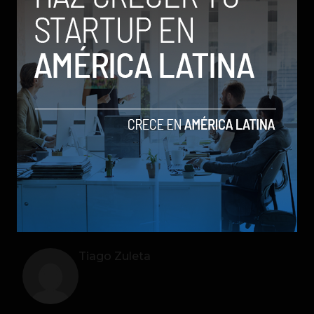
facebook
redes sociales
twitter
Tiago Zuleta