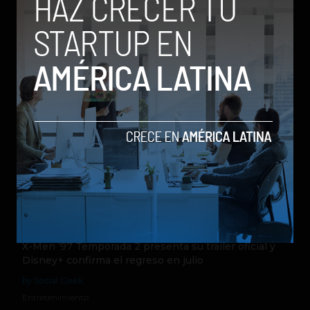
Español.
Relacionados
X-Men ’97 Temporada 2 presenta su trailer oficial y
Disney+ confirma el regreso en julio
by Social Geek
Entretenimiento