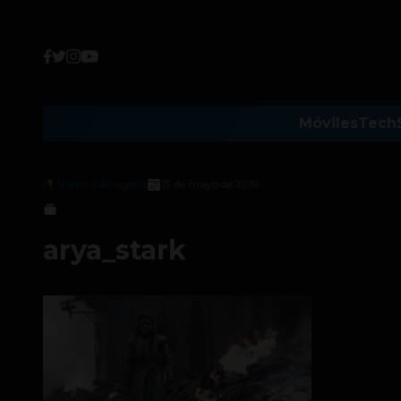
Móviles
Tech
Stiven Cartagena
13 de mayo de 2019
arya_stark