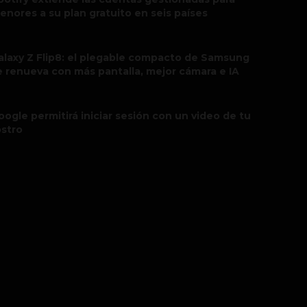
enores a su plan gratuito en seis países
alaxy Z Flip8: el plegable compacto de Samsung
e renueva con más pantalla, mejor cámara e IA
oogle permitirá iniciar sesión con un video de tu
ostro