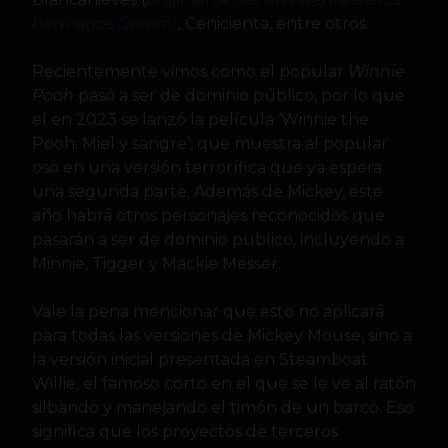
hermanos Grimm)
, Cenicienta, entre otros.
Recientemente vimos como el popular
Winnie
Pooh
pasó a ser de dominio público, por lo que
el en 2023 se lanzó la película ‘Winnie the
Pooh: Miel y sangre’, que muestra al popular
oso en una versión terrorífica que ya espera
una segunda parte. Además de Mickey, este
año habrá otros personajes reconocidos que
pasarán a ser de dominio publico, incluyendo a
Minnie, Tigger y Mackie Messer.
Vale la pena mencionar que esto no aplicará
para todas las versiones de Mickey Mouse, sino a
la versión inicial presentada en Steamboat
Willie, el famoso corto en el que se le ve al ratón
silbando y manejando el timón de un barco. Eso
significa que los proyectos de terceros