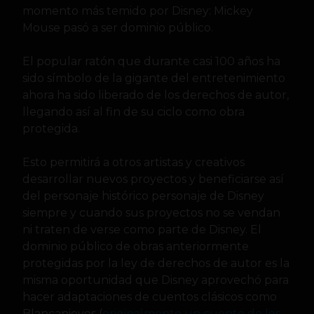
momento más temido por Disney: Mickey
Mouse pasó a ser dominio público.
El popular ratón que durante casi 100 años ha
sido símbolo de la gigante del entretenimiento
ahora ha sido liberado de los derechos de autor,
llegando así al fin de su ciclo como obra
protegida.
Esto permitirá a otros artistas y creativos
desarrollar nuevos proyectos y beneficiarse así
del personaje histórico personaje de Disney
siempre y cuando sus proyectos no se vendan
ni traten de verse como parte de Disney. El
dominio público de obras anteriormente
protegidas por la ley de derechos de autor es la
misma oportunidad que Disney aprovechó para
hacer adaptaciones de cuentos clásicos como
Blancanieves (
originalmente un cuento de los