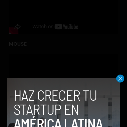
MOUSE
Mickey Mouse