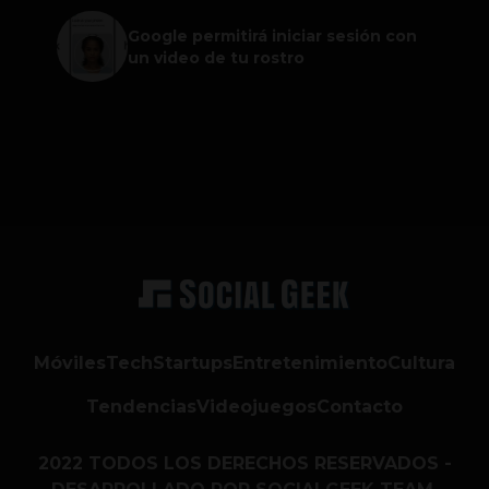
Google permitirá iniciar sesión con
un video de tu rostro
Móviles
Tech
Startups
Entretenimiento
Cultura
Tendencias
Videojuegos
Contacto
2022 TODOS LOS DERECHOS RESERVADOS -