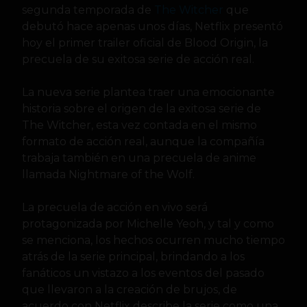
segunda temporada de
The Witcher
que
debutó hace apenas unos días, Netflix presentó
hoy el primer trailer oficial de Blood Origin, la
precuela de su exitosa serie de acción real.
La nueva serie plantea traer una emocionante
historia sobre el origen de la exitosa serie de
The Witcher, esta vez contada en el mismo
formato de acción real, aunque la compañía
trabaja también en una precuela de anime
llamada Nightmare of the Wolf.
La precuela de acción en vivo será
protagonizada por Michelle Yeoh, y tal y como
se menciona, los hechos ocurren mucho tiempo
atrás de la serie principal, brindando a los
fanáticos un vistazo a los eventos del pasado
que llevaron a la creación de brujos, de
acuerdo con Netflix describe la serie como una