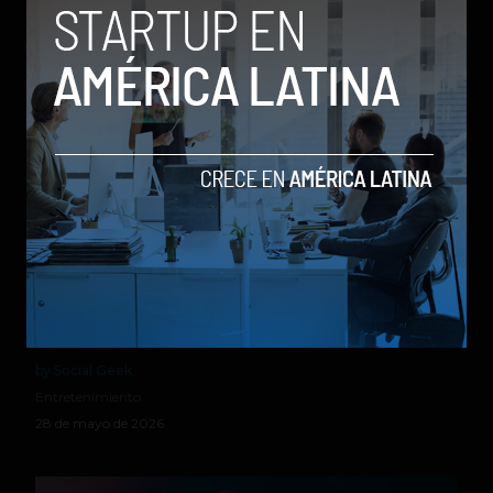
Relacionados
X-Men ’97 Temporada 2 presenta su trailer oficial y
Disney+ confirma el regreso en julio
by Social Geek
Entretenimiento
28 de mayo de 2026