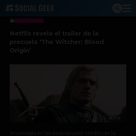
Social Geek
20 de diciembre de 2021
Entretenimiento
Netflix revela el trailer de la
precuela ‘The Witcher: Blood
Origin’
Anunciada en las escenas post-crédito de la