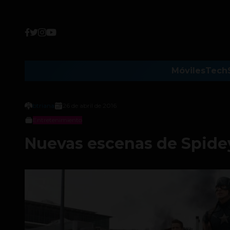
Móviles
Tech
btriana
26 de abril de 2016
Entretenimiento
Nuevas escenas de Spidey