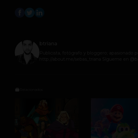
btriana
Publicista, fotógrafo y bloggero; apasionado po
http://about.me/sebas_triana Sígueme en @ba
Relacionados