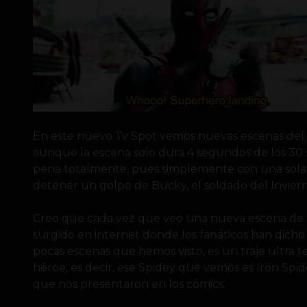
En este nuevo Tv Spot vemos nuevas escenas del
aunque la escena solo dura 4 segundos de los 30 
pena totalmente, pues simplemente con una sol
detener un golpe de Bucky, el soldado del Inviern
Creo que cada vez que veo una nueva escena de C
surgido en internet donde los fanáticos han dicho
pocas escenas que hemos visto, es un traje ultra 
héroe, es decir, ese Spidey que vemos es Iron Spid
que nos presentaron en los cómics.