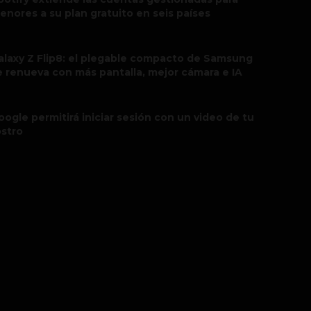
enores a su plan gratuito en seis países
alaxy Z Flip8: el plegable compacto de Samsung
e renueva con más pantalla, mejor cámara e IA
oogle permitirá iniciar sesión con un video de tu
ostro