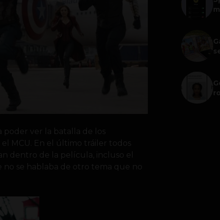
m
G
s
G
r
 poder ver la batalla de los
el MCU. En el último tráiler todos
 dentro de la película, incluso el
e no se hablaba de otro tema que no