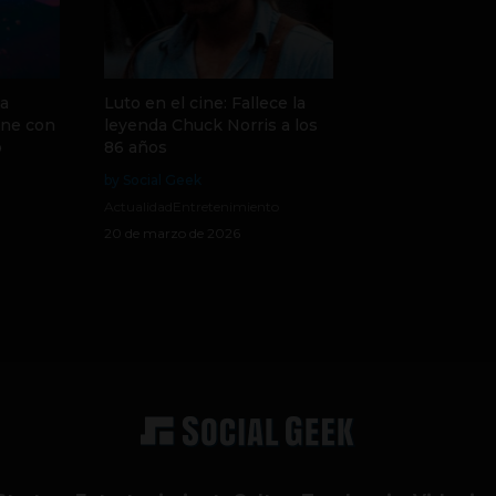
la
Luto en el cine: Fallece la
ine con
leyenda Chuck Norris a los
o
86 años
by Social Geek
Actualidad
Entretenimiento
20 de marzo de 2026