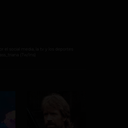
r el social media, la tv y los deportes
ss_triana (Tw/Ins)