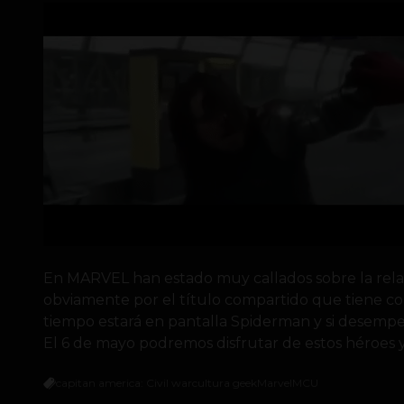
En MARVEL han estado muy callados sobre la relaci
obviamente por el título compartido que tiene c
tiempo estará en pantalla Spiderman y si desempe
El 6 de mayo podremos disfrutar de estos héroes y 
capitan america: Civil war
cultura geek
Marvel
MCU