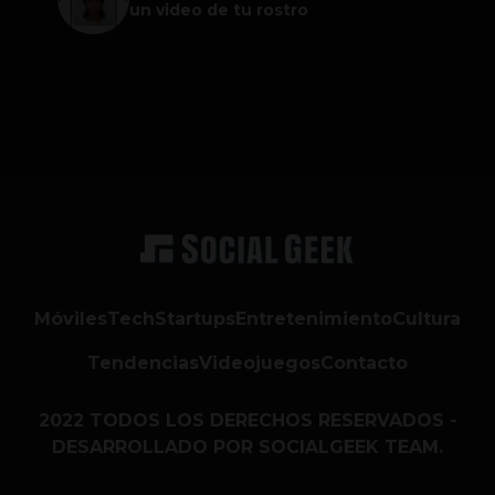
un video de tu rostro
Móviles
Tech
Startups
Entretenimiento
Cultura
Tendencias
Videojuegos
Contacto
2022 TODOS LOS DERECHOS RESERVADOS -
DESARROLLADO POR SOCIALGEEK TEAM.