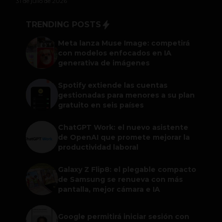
31 de julio de 2026
TRENDING POSTS
Meta lanza Muse Image: competirá
con modelos enfocados en IA
generativa de imágenes
Spotify extiende las cuentas
gestionadas para menores a su plan
gratuito en seis países
ChatGPT Work: el nuevo asistente
de OpenAI que promete mejorar la
productividad laboral
Galaxy Z Flip8: el plegable compacto
de Samsung se renueva con más
pantalla, mejor cámara e IA
Google permitirá iniciar sesión con