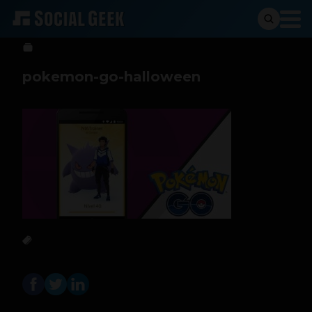
Stiven Cartagena
24 de octubre de 2016
pokemon-go-halloween