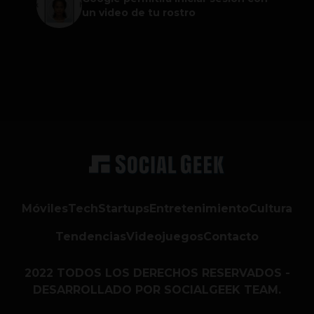
un video de tu rostro
Móviles
Tech
Startups
Entretenimiento
Cultura
Tendencias
Videojuegos
Contacto
2022 TODOS LOS DERECHOS RESERVADOS -
DESARROLLADO POR SOCIALGEEK TEAM.