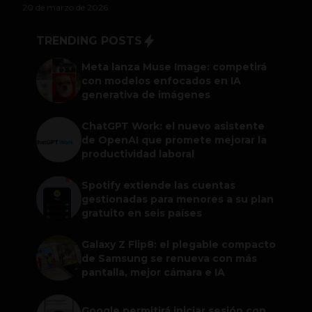
20 de marzo de 2026
TRENDING POSTS
Meta lanza Muse Image: competirá
con modelos enfocados en IA
generativa de imágenes
ChatGPT Work: el nuevo asistente
de OpenAI que promete mejorar la
productividad laboral
Spotify extiende las cuentas
gestionadas para menores a su plan
gratuito en seis países
Galaxy Z Flip8: el plegable compacto
de Samsung se renueva con más
pantalla, mejor cámara e IA
Google permitirá iniciar sesión con