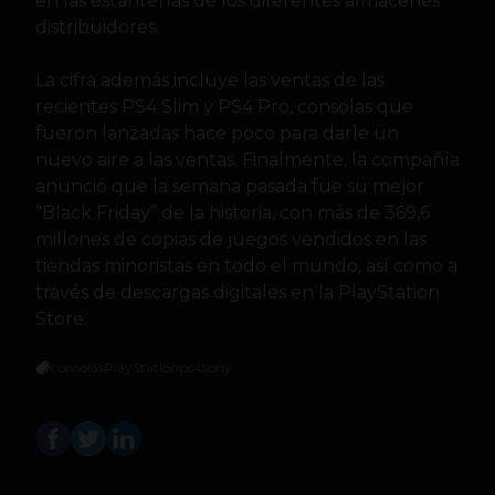
en las estanterías de los diferentes almacenes
distribuidores.
La cifra además incluye las ventas de las
recientes PS4 Slim y PS4 Pro, consolas que
fueron lanzadas hace poco para darle un
nuevo aire a las ventas. Finalmente, la compañía
anunció que la semana pasada fue su mejor
“Black Friday” de la historia, con más de 369,6
millones de copias de juegos vendidos en las
tiendas minoristas en todo el mundo, así como a
través de descargas digitales en la PlayStation
Store.
consolas
PlayStation
ps4
sony