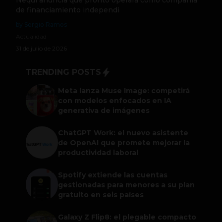
Nequi anuncia que pronto operará como compañía
de financiamiento independi
by Sergio Ramos
Actualidad
31 de julio de 2026
TRENDING POSTS
Meta lanza Muse Image: competirá
con modelos enfocados en IA
generativa de imágenes
ChatGPT Work: el nuevo asistente
de OpenAI que promete mejorar la
productividad laboral
Spotify extiende las cuentas
gestionadas para menores a su plan
gratuito en seis países
Galaxy Z Flip8: el plegable compacto