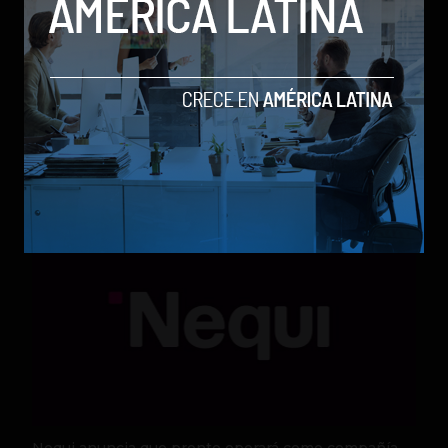
Qwen 3.8-Max, la nueva IA de Alibaba que desafía a
los modelos más poderosos
by Sergio Ramos
Actualidad
5 de agosto de 2026