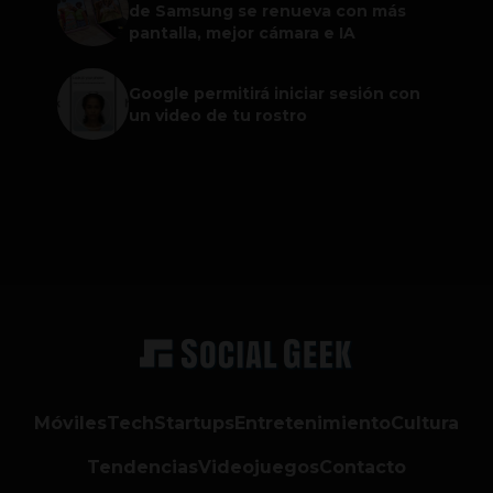
de Samsung se renueva con más
pantalla, mejor cámara e IA
Google permitirá iniciar sesión con
un video de tu rostro
Móviles
Tech
Startups
Entretenimiento
Cultura
Tendencias
Videojuegos
Contacto