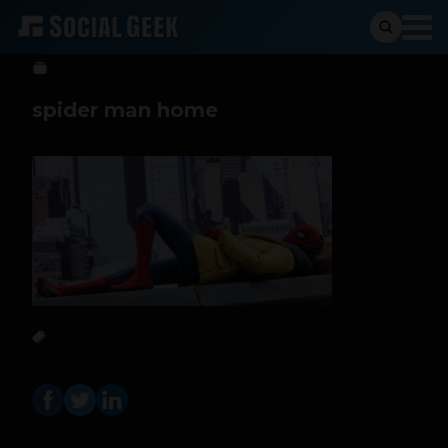
Andres Taborda
26 de septiembre de 2017
spider man home