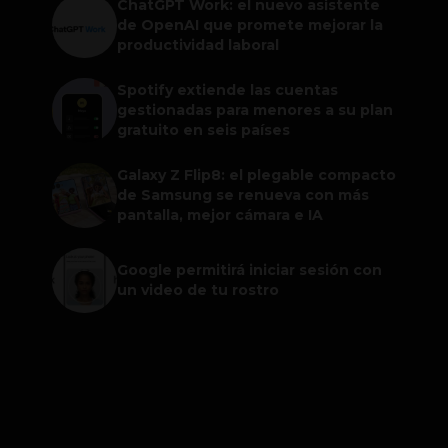
ChatGPT Work: el nuevo asistente
de OpenAI que promete mejorar la
productividad laboral
Spotify extiende las cuentas
gestionadas para menores a su plan
gratuito en seis países
Galaxy Z Flip8: el plegable compacto
de Samsung se renueva con más
pantalla, mejor cámara e IA
Google permitirá iniciar sesión con
un video de tu rostro