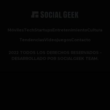
Móviles
Tech
Startups
Entretenimiento
Cultura
Tendencias
Videojuegos
Contacto
2022 TODOS LOS DERECHOS RESERVADOS -
DESARROLLADO POR SOCIALGEEK TEAM.