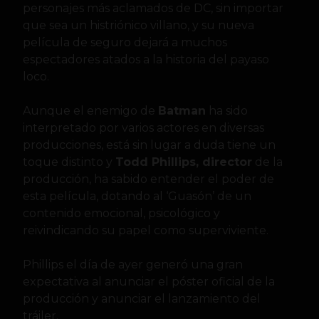
personajes más aclamados de DC, sin importar
que sea un histriónico villano, y su nueva
película de seguro dejará a muchos
espectadores atados a la historia del payaso
loco.
Aunque el enemigo de
Batman
ha sido
interpretado por varios actores en diversas
producciones, está sin lugar a duda tiene un
toque distinto y
Todd Phillips, director
de la
producción, ha sabido entender el poder de
esta película, dotando al ‘Guasón’ de un
contenido emocional, psicológico y
reivindicando su papel como superviviente.
Phillips el día de ayer generó una gran
expectativa al anunciar el póster oficial de la
producción y anunciar el lanzamiento del
tráiler.