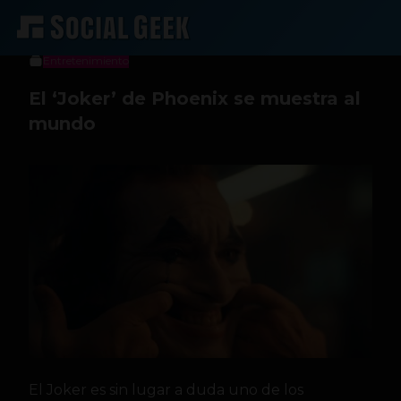
Jeniffer Espinosa
3 de abril de 2019
Entretenimiento
El ‘Joker’ de Phoenix se muestra al
mundo
El Joker es sin lugar a duda uno de los