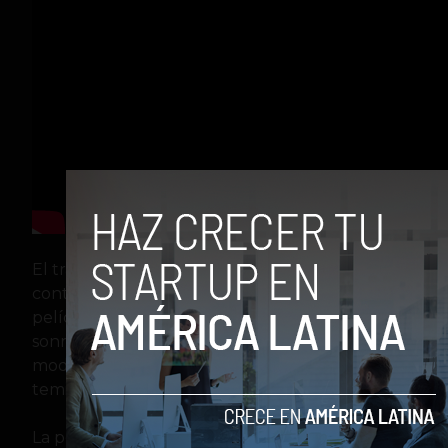
El tráiler revela detalles sorprendentes que nos
contextualizan en lo será la espectacular
película, como la proveniencia de la inigualable
sonrisa, producto de la tragedia que de algún
modo se transforma en comedia para dar vida al
temido payaso.
La película cuenta con un reparto de lujo