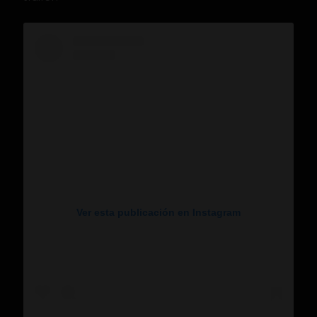
Ver esta publicación en Instagram