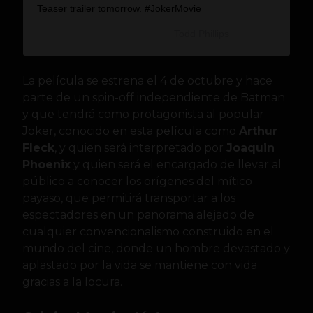
Teaser trailer tomorrow. #JokerMovie
Una publicación compartida de
Todd Phillips
(@toddphillips1) el
La película se estrena el 4 de octubre y hace
parte de un spin-off independiente de Batman
y que tendrá como protagonista al popular
Joker, conocido en esta película como
Arthur
Fleck
, y quien será interpretado por
Joaquin
Phoenix
y quien será el encargado de llevar al
público a conocer los orígenes del mítico
payaso, que permitirá transportar a los
espectadores en un panorama alejado de
cualquier convencionalismo construido en el
mundo del cine, donde un hombre devastado y
aplastado por la vida se mantiene con vida
gracias a la locura.