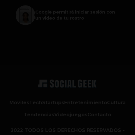
Google permitirá iniciar sesión con
un video de tu rostro
Móviles
Tech
Startups
Entretenimiento
Cultura
Tendencias
Videojuegos
Contacto
2022 TODOS LOS DERECHOS RESERVADOS -