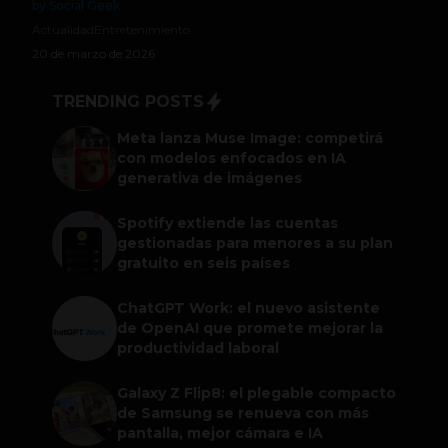
by Social Geek
Actualidad
Entretenimiento
20 de marzo de 2026
TRENDING POSTS
Meta lanza Muse Image: competirá
con modelos enfocados en IA
generativa de imágenes
Spotify extiende las cuentas
gestionadas para menores a su plan
gratuito en seis países
ChatGPT Work: el nuevo asistente
de OpenAI que promete mejorar la
productividad laboral
Galaxy Z Flip8: el plegable compacto
de Samsung se renueva con más
pantalla, mejor cámara e IA