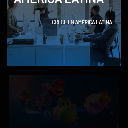
X-Men ’97 Temporada 2 presenta su trailer oficial y
Disney+ confirma el regreso en julio
by Social Geek
Entretenimiento
28 de mayo de 2026