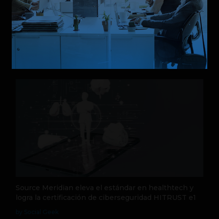
Relacionados
Source Meridian eleva el estándar en healthtech y
logra la certificación de ciberseguridad HITRUST e1
by Social Geek