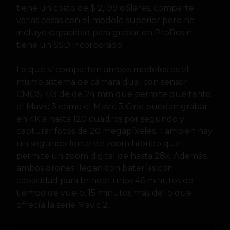
tiene un costo de $ 2,199 dólares, comparte
varias cosas con el modelo superior pero no
incluye capacidad para grabar en ProRes ni
tiene un SSD incorporado.
Lo que sí comparten ambos modelos es el
mismo sistema de cámara dual con sensor
CMOS 4/3 de de 24 mm que permite que tanto
el Mavic 3 como el Mavic 3 Cine puedan grabar
en 4K a hasta 120 cuadros por segundo y
capturar fotos de 20 megapíxeles. También hay
un segundo lente de zoom híbrido que
permite un zoom digital de hasta 28x. Además,
ambos drones llegan con baterías con
capacidad para brindar unos 46 minutos de
tiempo de vuelo, 15 minutos más de lo que
ofrecía la serie Mavic 2.