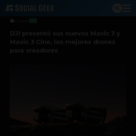
Social Geek
5 de noviembre de 2021
Gadgets
Tech
DJI presentó sus nuevos Mavic 3 y
Mavic 3 Cine, los mejores drones
para creadores