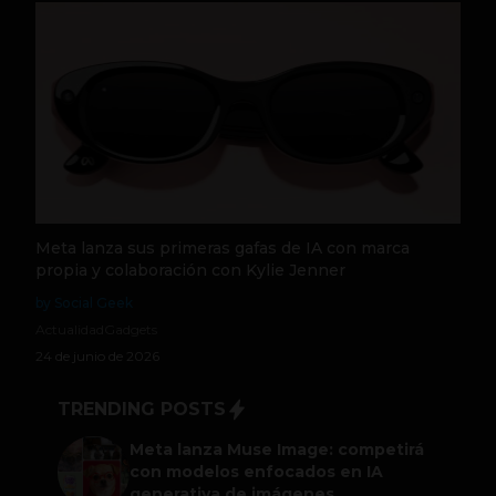
Meta lanza sus primeras gafas de IA con marca
propia y colaboración con Kylie Jenner
by Social Geek
Actualidad
Gadgets
24 de junio de 2026
TRENDING POSTS
Meta lanza Muse Image: competirá
con modelos enfocados en IA
generativa de imágenes