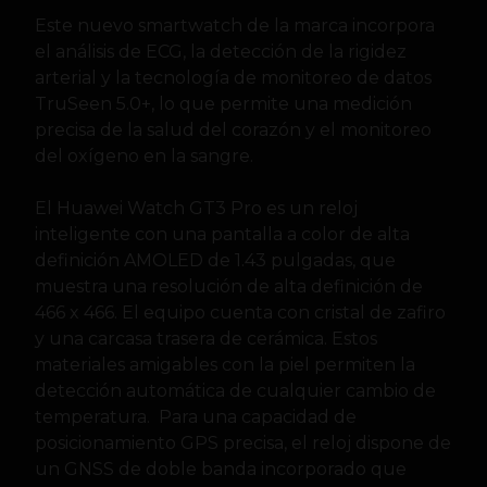
Este nuevo smartwatch de la marca incorpora
el análisis de ECG, la detección de la rigidez
arterial y la tecnología de monitoreo de datos
TruSeen 5.0+, lo que permite una medición
precisa de la salud del corazón y el monitoreo
del oxígeno en la sangre.
El Huawei Watch GT3 Pro es un reloj
inteligente con una pantalla a color de alta
definición AMOLED de 1.43 pulgadas, que
muestra una resolución de alta definición de
466 x 466. El equipo cuenta con cristal de zafiro
y una carcasa trasera de cerámica. Estos
materiales amigables con la piel permiten la
detección automática de cualquier cambio de
temperatura. Para una capacidad de
posicionamiento GPS precisa, el reloj dispone de
un GNSS de doble banda incorporado que