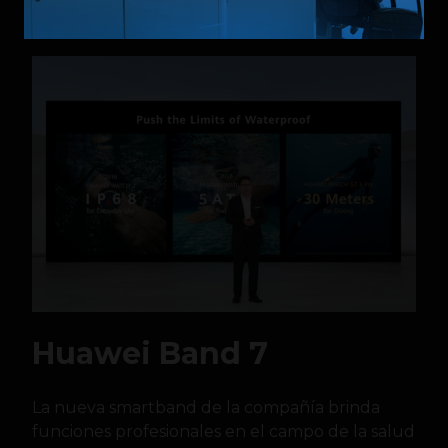
de audio y demostraciones fáciles de seguir.
Huawei Band 7
La nueva smartband de la compañía brinda
funciones profesionales en el campo de la salud