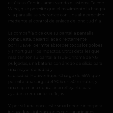
estéticas. Continuamos viendo el sistema Falcon
Wing, que permite que el movimiento la bisagra
y la pantalla se sincronice con una alta precisión
mediante el control de enlace de longitud fija.
La compañía dice que su pantalla pantalla
compuesta, desarrollada directamente
por Huawei, permite absorber todos los golpes
y amortiguar los impactos. Otros detalles que
resaltan son su pantalla True-Chroma de 7.8
pulgadas, una batería con ánodo de silicio para
una mayor densidad y
capacidad, Huawei SuperCharge de 66W que
permite una carga del 90% en 30 minutos, y
una capa nano óptica antirreflejante para
ayudar a reducir los reflejos.
Y, por si fuera poco, este smartphone incorpora
innovadoras interacciones con capacidades