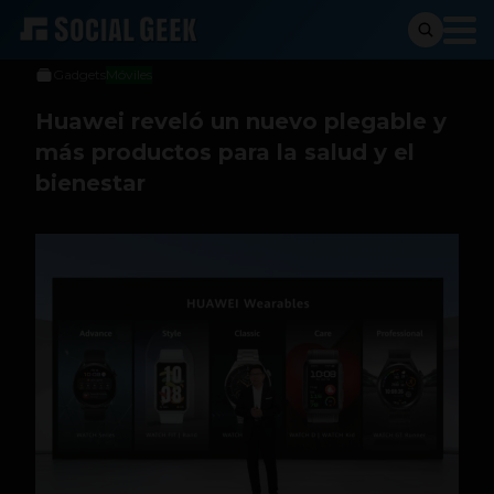
Social Geek
18 de mayo de 2022
Gadgets
Móviles
Huawei reveló un nuevo plegable y
más productos para la salud y el
bienestar