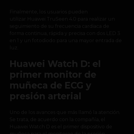
Finalmente, los usuarios pueden
utilizar Huawei TruSeen 4.0 para realizar un
seguimiento de su frecuencia cardiaca de
forma continua, rápida y precisa con dos LED 3
en 1 y un fotodiodo para una mayor entrada de
luz.
Huawei Watch D: el
primer monitor de
muñeca de ECG y
presión arterial
Uno de los avances que más llamó la atención.
Se trata, de acuerdo con la compañía, el
Huawei Watch D es el primer dispositivo de
muñeca para el monitoreo de la presión