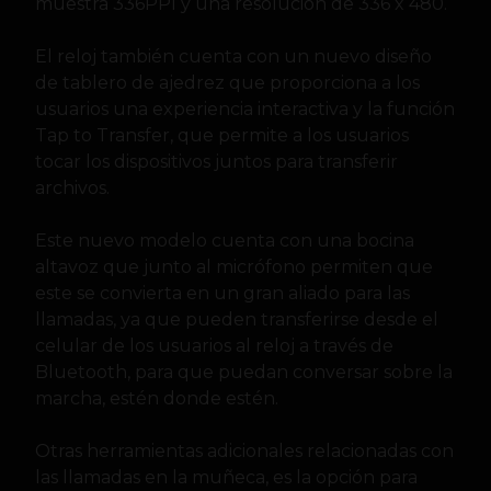
muestra 336PPI y una resolución de 336 x 480.
El reloj también cuenta con un nuevo diseño
de tablero de ajedrez que proporciona a los
usuarios una experiencia interactiva y la función
Tap to Transfer, que permite a los usuarios
tocar los dispositivos juntos para transferir
archivos.
Este nuevo modelo cuenta con una bocina
altavoz que junto al micrófono permiten que
este se convierta en un gran aliado para las
llamadas, ya que pueden transferirse desde el
celular de los usuarios al reloj a través de
Bluetooth, para que puedan conversar sobre la
marcha, estén donde estén.
Otras herramientas adicionales relacionadas con
las llamadas en la muñeca, es la opción para