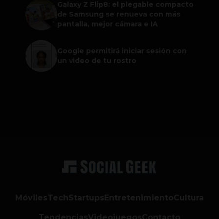
Galaxy Z Flip8: el plegable compacto
de Samsung se renueva con más
pantalla, mejor cámara e IA
Google permitirá iniciar sesión con
un video de tu rostro
Móviles
Tech
Startups
Entretenimiento
Cultura
Tendencias
Videojuegos
Contacto