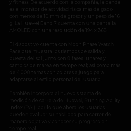
y fitness. De acuerdo con la compañía, la banda
es el monitor de actividad física más delgado
con menos de 10 mm de grosor y un peso de 16
g. La Huawei Band 7 cuenta con una pantalla
AMOLED con una resolución de 194 x 368.
El dispositivo cuenta con Moon Phase Watch
Face que muestra los tiempos de salida y
puesta del sol junto con 8 fases lunares y
cambios de marea en tiempo real; así como más
de 4.000 temas con colores a juego para
adaptarse al estilo personal del usuario.
También incorpora el nuevo sistema de
medición de carrera de Huawei, Running Ability
Index (RAI), por lo que ahora los usuarios
pueden evaluar su habilidad para correr de
manera objetiva y conocer su progreso en
tiempo real.