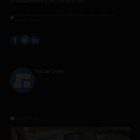
profesionales a los corredores.
Huawei
Huawei Mate Xs 2
Salud
SmartBand
Smartphones
smartwatches
Social Geek
Relacionados