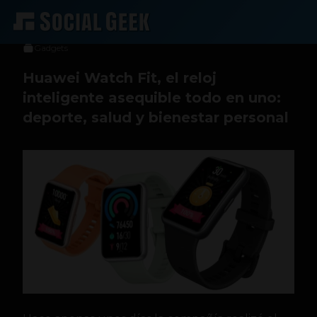
Social Geek
24 de septiembre de 2020
Gadgets
Huawei Watch Fit, el reloj
inteligente asequible todo en uno:
deporte, salud y bienestar personal