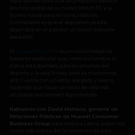
Hace apenas unos días la compañía realizó el
anuncio global de su nuevo Watch Fit, y la
buena noticia para los consumidores
colombianos es que el dispositivo ya está
disponible en el país por un precio bastante
asequible.
El
Huawei Watch Fit
es un reloj inteligente
bastante particular que, como su nombre lo
indica, está diseñado para los amantes del
deporte y la vida fitness, pero va mucho más
allá. Cuenta con un estilo alargado y liviano,
haciendo que llevar un estilo de vida más
saludable sea también algo cómodo.
Hablamos con David Moheno, gerente de
Relaciones Públicas de Huawei Consumer
Business Group
para América Latina, quien nos
contó más acerca del lanzamiento de este