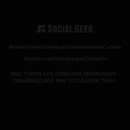
Móviles
Tech
Startups
Entretenimiento
Cultura
Tendencias
Videojuegos
Contacto
2022 TODOS LOS DERECHOS RESERVADOS -
DESARROLLADO POR SOCIALGEEK TEAM.