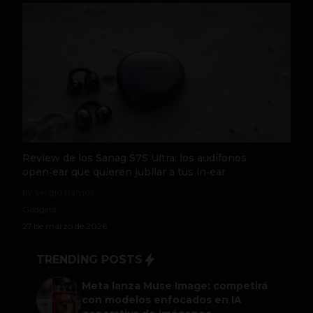
Review de los Sanag S7S Ultra: los audífonos
open‑ear que quieren jubilar a tus in‑ear
by Sergio Ramos
Gadgets
27 de marzo de 2026
TRENDING POSTS
Meta lanza Muse Image: competirá
con modelos enfocados en IA