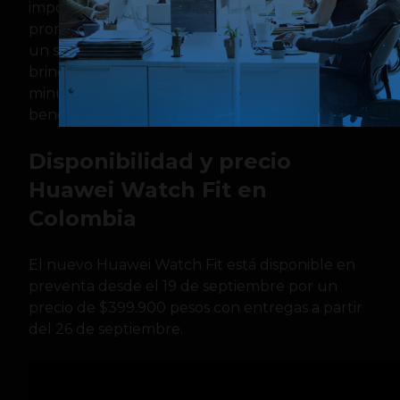
importancia de la batería del Watch Fit, que
promete una duración de hasta 10 días, y con
un sistema de carga magnética capaz de
brindar hasta un día de uso con tan solo 5
minutos de carga, lo que sin duda es un gran
beneficio para cualquier usuario.
Disponibilidad y precio
Huawei Watch Fit en
Colombia
El nuevo Huawei Watch Fit está disponible en
preventa desde el 19 de septiembre por un
precio de $399.900 pesos con entregas a partir
del 26 de septiembre.