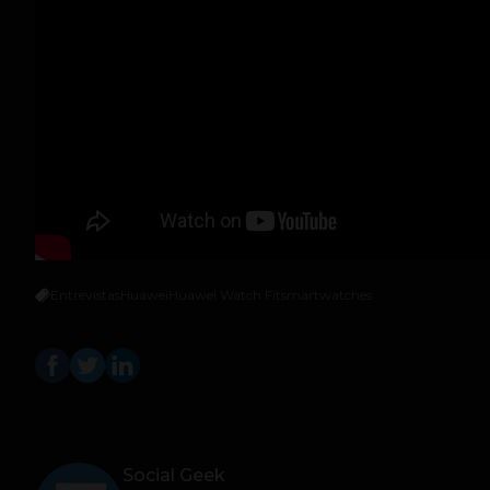
Entrevistas
Huawei
Huawei Watch Fit
smartwatches
Social Geek