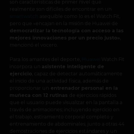
son características de primer nivel que
realmente son difíciles de encontrar en un
smartwatch
asequible como lo es el Watch Fit,
pero que «encajan en la misión de Huawei de
democratizar la tecnología con acceso a las
mejores innovaciones por un precio justo»
,
mencionó el vocero.
Para los amantes del deporte,
Huawei
Watch Fit
incorpora un
asistente inteligente de
ejercicio
, capaz de detectar automáticamente
el inicio de una actividad física, además de
proporcionar un
entrenador personal en la
muñeca con 12 rutinas
de ejercicios rápidos
que el usuario puede visualizar en la pantalla a
través de animaciones; incluyendo ejercicio en
el trabajo, estiramiento corporal completo y
entrenamiento de abdominales; junto a otras 44
demostraciones de ejercicios estándares y un