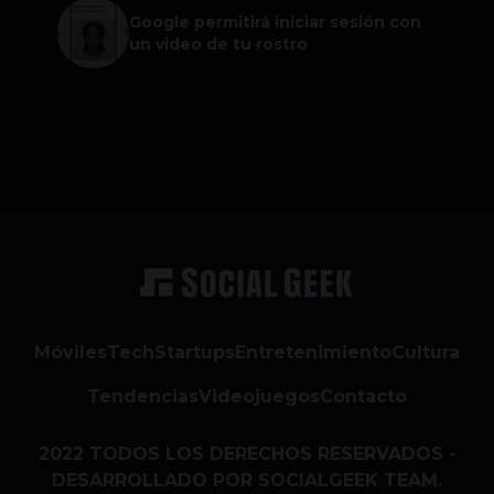
Google permitirá iniciar sesión con
un video de tu rostro
Móviles
Tech
Startups
Entretenimiento
Cultura
Tendencias
Videojuegos
Contacto
2022 TODOS LOS DERECHOS RESERVADOS -
DESARROLLADO POR SOCIALGEEK TEAM.