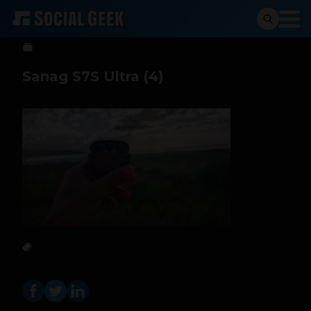
Sergio Ramos
27 de marzo de 2026
Sanag S7S Ultra (4)