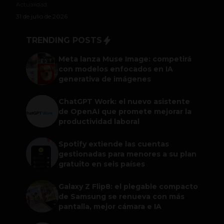
Actualidad
31 de julio de 2026
TRENDING POSTS
Meta lanza Muse Image: competirá
con modelos enfocados en IA
generativa de imágenes
ChatGPT Work: el nuevo asistente
de OpenAI que promete mejorar la
productividad laboral
Spotify extiende las cuentas
gestionadas para menores a su plan
gratuito en seis países
Galaxy Z Flip8: el plegable compacto
de Samsung se renueva con más
pantalla, mejor cámara e IA