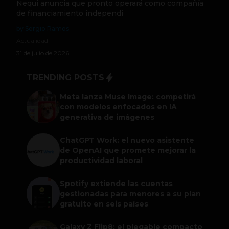
Nequi anuncia que pronto operará como compañía
de financiamiento independi
by Sergio Ramos
Actualidad
31 de julio de 2026
TRENDING POSTS
Meta lanza Muse Image: competirá
con modelos enfocados en IA
generativa de imágenes
ChatGPT Work: el nuevo asistente
de OpenAI que promete mejorar la
productividad laboral
Spotify extiende las cuentas
gestionadas para menores a su plan
gratuito en seis países
Galaxy Z Flip8: el plegable compacto