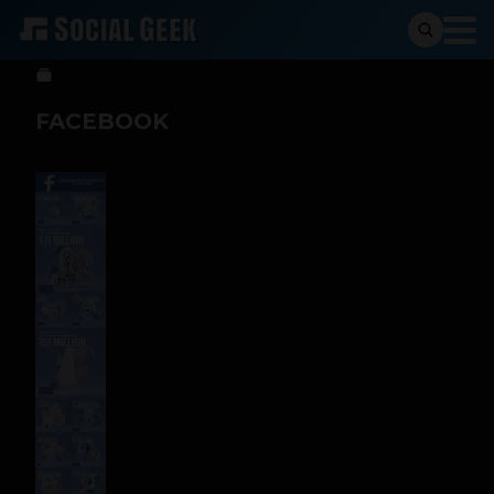
Luis C. C. Rodríguez
17 de mayo de 2013
FACEBOOK