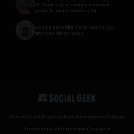
de Samsung se renueva con más
pantalla, mejor cámara e IA
Google permitirá iniciar sesión con
un video de tu rostro
Móviles
Tech
Startups
Entretenimiento
Cultura
Tendencias
Videojuegos
Contacto