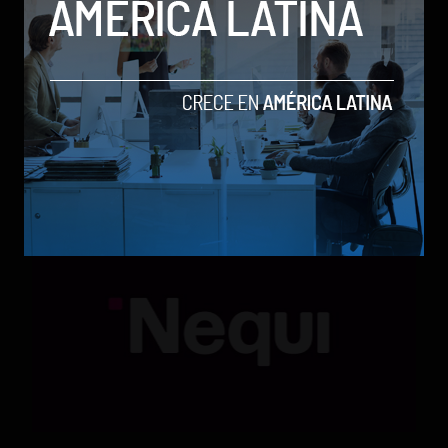
Qwen 3.8-Max, la nueva IA de Alibaba que desafía a
los modelos más poderosos
by Sergio Ramos
Actualidad
5 de agosto de 2026