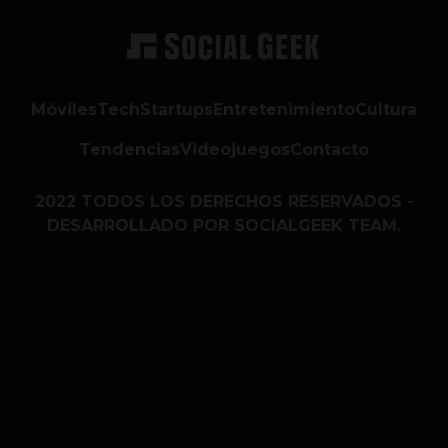
Móviles
Tech
Startups
Entretenimiento
Cultura
Tendencias
Videojuegos
Contacto
2022 TODOS LOS DERECHOS RESERVADOS -
DESARROLLADO POR SOCIALGEEK TEAM.