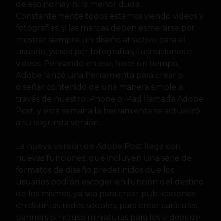
de eso no hay ni la menor duda.
Constantemente todos estamos viendo videos y
fotografías, y las marcas deben esmerarse por
mostrar siempre un diseño atractivo para el
usuario, ya sea por fotografías, ilustraciones o
videos. Pensando en eso, hace un tiempo,
Adobe lanzó una herramienta para crear o
diseñar contenido de una manera simple a
través de nuestro iPhone o iPad llamada Adobe
Post, y esta semana la herramienta se actualizó
a su segunda versión.
La nueva versión de Adobe Post llega con
nuevas funciones, que incluyen una serie de
formatos de diseño predefinidos que los
usuarios podrán escoger en función del destino
de los mismos, ya sea para crear publicaciones
en distintas redes sociales, para crear carátulas,
banners o incluso miniaturas para los vídeos de