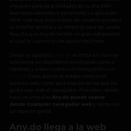
chequeo para las actividades de tu día, bien
sean estas laborales o personales. La aplicación
tiene una muy buena base de usuarios gracias a
su interfaz sencilla y su simpleza para ser usada.
Resulta que Any.do recibió un gran aditamento
el cual te cuento en las siguientes líneas.
Desde su aparición,
Any.do
se limitó a funcionar
solamente en dispositivos móviles(celulares o
tabletas) y si bien cuenta con integración con
Google
Tasks, aún se quedaba corta en el
aspecto web, como para esas personas que les
gusta usar más el navegador. Pues bien, desde
hace ya unos días
Any.do puede usarse
desde cualquier navegador web
y viene con
un aspecto genial.
Any.do llega a la web