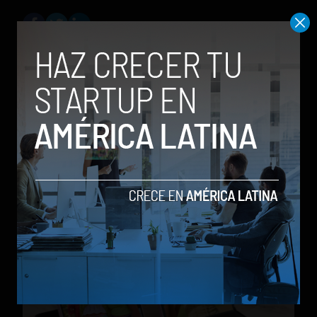
Francisco Quintero
Conoce más de mi en
www.about.me/cescquintero
Relacionados