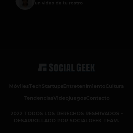
un video de tu rostro
Móviles
Tech
Startups
Entretenimiento
Cultura
Tendencias
Videojuegos
Contacto
2022 TODOS LOS DERECHOS RESERVADOS -
DESARROLLADO POR SOCIALGEEK TEAM.