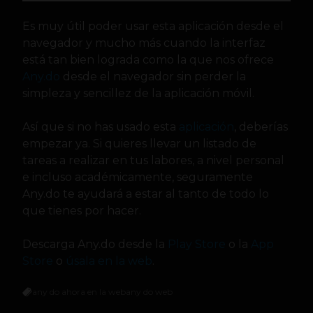
Es muy útil poder usar esta aplicación desde el
navegador y mucho más cuando la interfaz
está tan bien lograda como la que nos ofrece
Any.do
desde el navegador sin perder la
simpleza y sencillez de la aplicación móvil.
Así que si no has usado esta
aplicación
, deberías
empezar ya. Si quieres llevar un listado de
tareas a realizar en tus labores, a nivel personal
e incluso académicamente, seguramente
Any.do te ayudará a estar al tanto de todo lo
que tienes por hacer.
Descarga Any.do desde la
Play Store
o la
App
Store
o
úsala en la web
.
any do ahora en la web
any do web