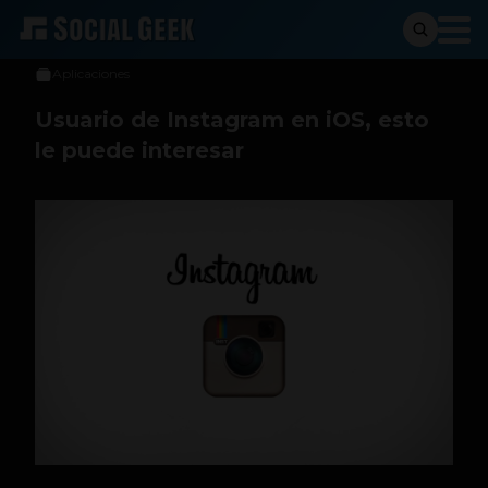
Sergio Ramos
10 de marzo de 2014
Aplicaciones
Usuario de Instagram en iOS, esto
le puede interesar