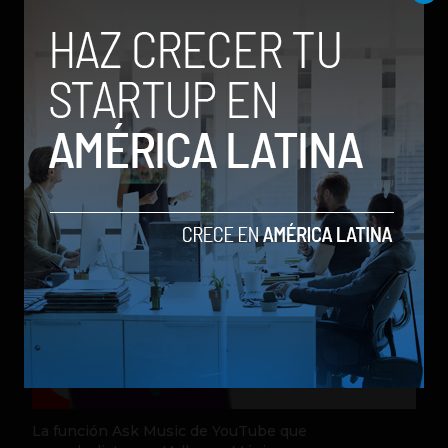
dando cubrimiento a la industria
tecnológica y el ecosistema de startups.
Contribuidor en Fast Company México,
Entrepreneur Magazine y Forbes en
Español.
Relacionados
La función Ask Music de YouTube que