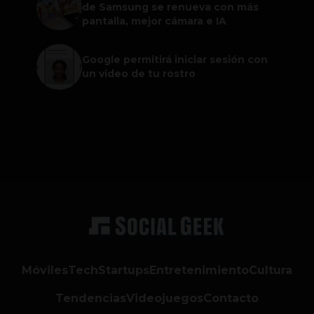
de Samsung se renueva con más
pantalla, mejor cámara e IA
Google permitirá iniciar sesión con
un video de tu rostro
Móviles
Tech
Startups
Entretenimiento
Cultura
Tendencias
Videojuegos
Contacto