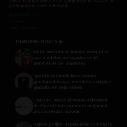
Nequi anuncia que pronto operará como compañía
de financiamiento independi
by Sergio Ramos
Actualidad
31 de julio de 2026
TRENDING POSTS
Meta lanza Muse Image: competirá
con modelos enfocados en IA
generativa de imágenes
Spotify extiende las cuentas
gestionadas para menores a su plan
gratuito en seis países
ChatGPT Work: el nuevo asistente
de OpenAI que promete mejorar la
productividad laboral
Galaxy Z Flip8: el plegable compacto