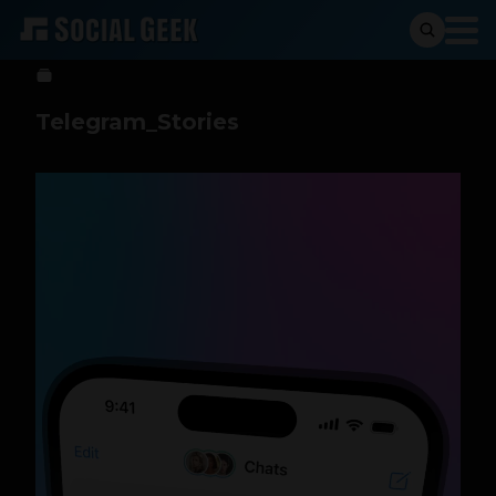
Sergio Ramos
27 de junio de 2023
Telegram_Stories
Reproductor
de
vídeo