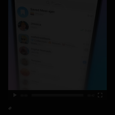
00:00
00:42