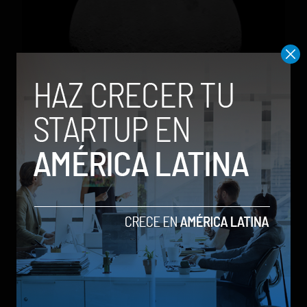
Parte de un cohete de Elon Musk chocó contra la
Luna tras más de un año a la deriva
by Social Geek
Actualidad
6 de agosto de 2026