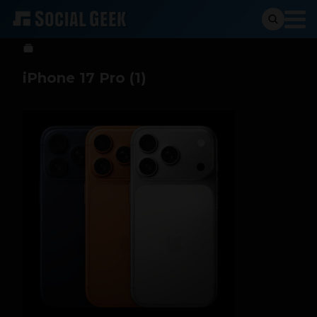
Sergio Ramos
9 de septiembre de 2025
iPhone 17 Pro (1)