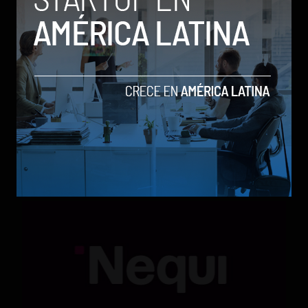
Qwen 3.8-Max, la nueva IA de Alibaba que desafía a
los modelos más poderosos
by Sergio Ramos
Actualidad
5 de agosto de 2026