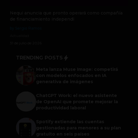
Nequi anuncia que pronto operará como compañía
de financiamiento independi
by Sergio Ramos
Actualidad
31 de julio de 2026
TRENDING POSTS
Meta lanza Muse Image: competirá
con modelos enfocados en IA
generativa de imágenes
ChatGPT Work: el nuevo asistente
de OpenAI que promete mejorar la
productividad laboral
Spotify extiende las cuentas
gestionadas para menores a su plan
gratuito en seis países