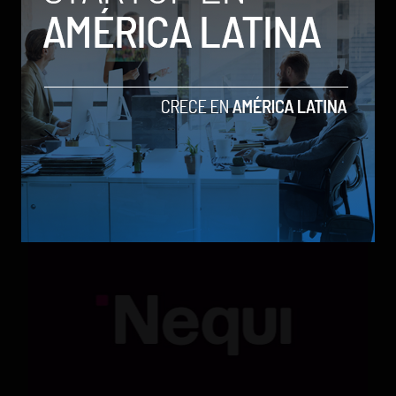
Qwen 3.8-Max, la nueva IA de Alibaba que desafía a
los modelos más poderosos
by Sergio Ramos
Actualidad
5 de agosto de 2026