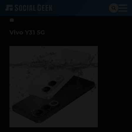
Sergio Ramos
16 de marzo de 2026
Vivo Y31 5G