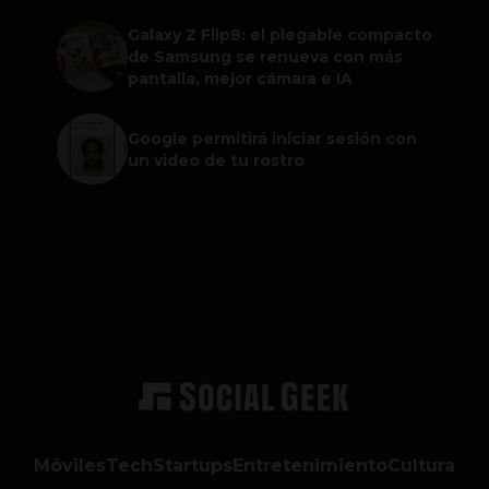
Galaxy Z Flip8: el plegable compacto
de Samsung se renueva con más
pantalla, mejor cámara e IA
Google permitirá iniciar sesión con
un video de tu rostro
Móviles
Tech
Startups
Entretenimiento
Cultura