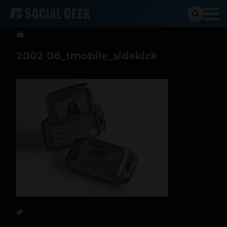
Social Geek
5 de julio de 2013
2002 08_tmobile_sidekick