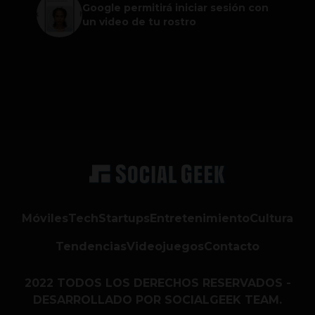
Google permitirá iniciar sesión con
un video de tu rostro
Móviles
Tech
Startups
Entretenimiento
Cultura
Tendencias
Videojuegos
Contacto
2022 TODOS LOS DERECHOS RESERVADOS -
DESARROLLADO POR SOCIALGEEK TEAM.