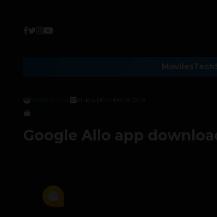
Móviles
Tech
Sergio Ramos
21 de septiembre de 2016
Google Allo app downloa