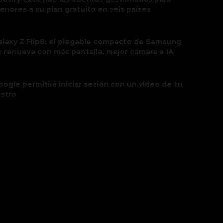
enores a su plan gratuito en seis países
alaxy Z Flip8: el plegable compacto de Samsung
e renueva con más pantalla, mejor cámara e IA
oogle permitirá iniciar sesión con un video de tu
ostro