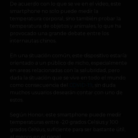
De acuerdo con lo que se ve en el video, este
smartphone no solo puede medir la
temperatura corporal, sino también probar la
temperatura de objetos y animales, lo que ha
provocado una grande debate entre los
internautas chinos.
En una situación común, este dispositivo estaría
orientado a un público de nicho, especialmente
en areas relacionadas con la salubridad, pero
dada la situación que se vive en todo el mundo
como consecuencia del
COVID-19
, sin duda
muchos usuarios desearán contar con uno de
estos.
Según Honor, este smartphone puede medir
temperaturas entre -20 grados Celsius y 100
grados Celsius, suficiente para ser bastante útil,
al menos en el papel.