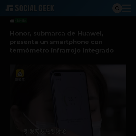
Sergio Ramos
3 de junio de 2020
Móviles
Honor, submarca de Huawei,
presenta un smartphone con
termómetro infrarrojo integrado