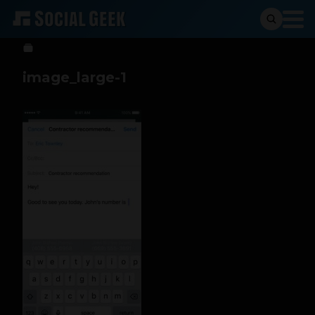
Marcela Montoya
7 de septiembre de 2016
image_large-1