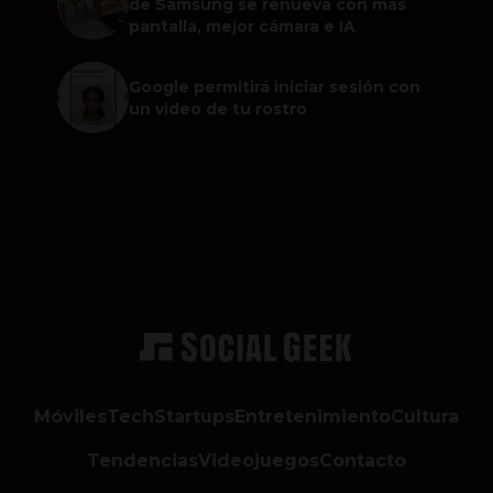
de Samsung se renueva con más
pantalla, mejor cámara e IA
Google permitirá iniciar sesión con
un video de tu rostro
Móviles
Tech
Startups
Entretenimiento
Cultura
Tendencias
Videojuegos
Contacto