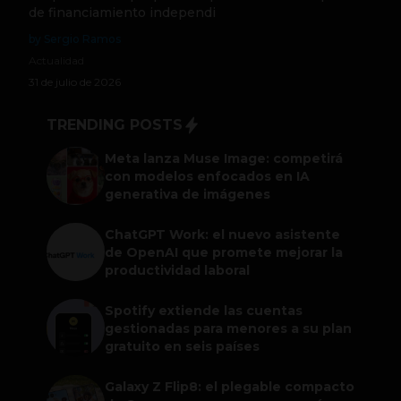
de financiamiento independi
by Sergio Ramos
Actualidad
31 de julio de 2026
TRENDING POSTS
Meta lanza Muse Image: competirá
con modelos enfocados en IA
generativa de imágenes
ChatGPT Work: el nuevo asistente
de OpenAI que promete mejorar la
productividad laboral
Spotify extiende las cuentas
gestionadas para menores a su plan
gratuito en seis países
Galaxy Z Flip8: el plegable compacto