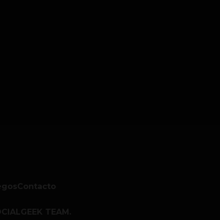
egos
Contacto
CIALGEEK TEAM.