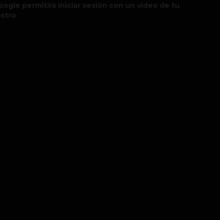
oogle permitirá iniciar sesión con un video de tu
ostro