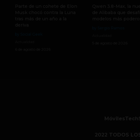
Parte de un cohete de Elon
Qwen 3.8-Max, la nue
Musk chocó contra la Luna
de Alibaba que desafí
tras más de un año a la
modelos más podero
deriva
by Sergio Ramos
by Social Geek
Actualidad
Actualidad
5 de agosto de 2026
6 de agosto de 2026
Móviles
Tech
2022 TODOS LO