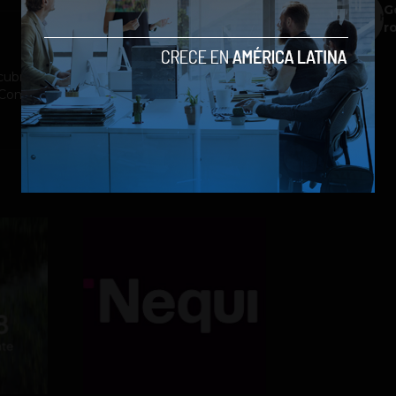
G
r
ubrimiento a la industria tecnológica y el
st Company México, Entrepreneur Magazine