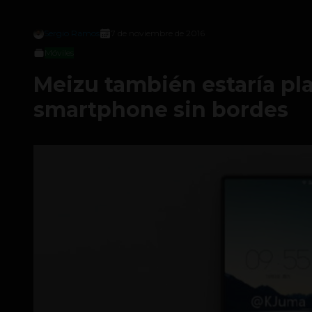
Sergio Ramos
7 de noviembre de 2016
Móviles
Meizu también estaría p
smartphone sin bordes