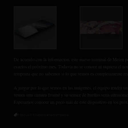
De acuerdo con la información, este nuevo terminal de Meizu p
exactos el próximo mes. Todavía no se conoce ni siquiera el nomb
temprana que no sabemos si lo que vemos es completamente rea
A juzgar por lo que vemos en las imágenes, el equipo tendrá u
vemos una cámara frontal y su sensor de huellas sería ultrasóni
Esperamos conocer un poco más de este dispositivo en los próx
Meizu
Mi Mix
pantalla completa