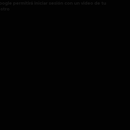
oogle permitirá iniciar sesión con un video de tu
ostro