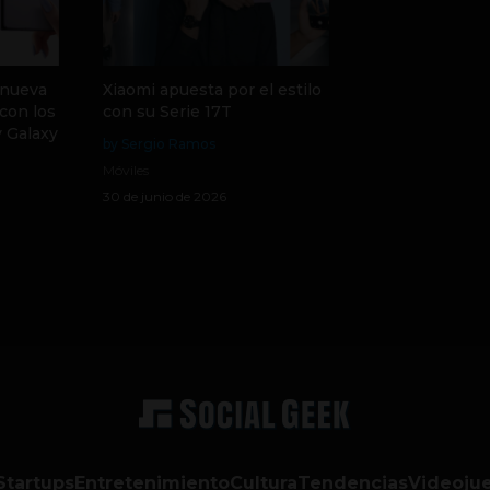
 nueva
Xiaomi apuesta por el estilo
con los
con su Serie 17T
y Galaxy
by Sergio Ramos
Móviles
30 de junio de 2026
Startups
Entretenimiento
Cultura
Tendencias
Videoju