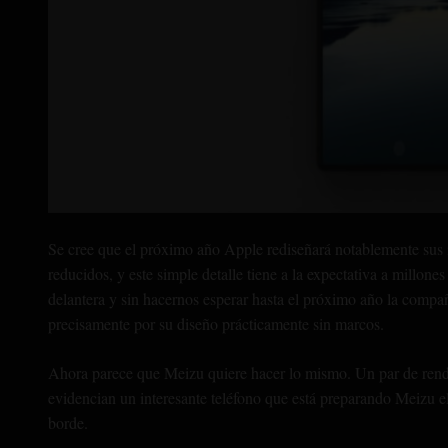
Se cree que el próximo año Apple rediseñará notablemente sus 
reducidos, y este simple detalle tiene a la expectativa a millon
delantera y sin hacernos esperar hasta el próximo año la comp
precisamente por su diseño prácticamente sin marcos.
Ahora parece que Meizu quiere hacer lo mismo. Un par de rende
evidencian un interesante teléfono que está preparando Meizu el
borde.