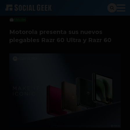
Sergio Ramos
24 de abril de 2025
Móviles
Motorola presenta sus nuevos
plegables Razr 60 Ultra y Razr 60