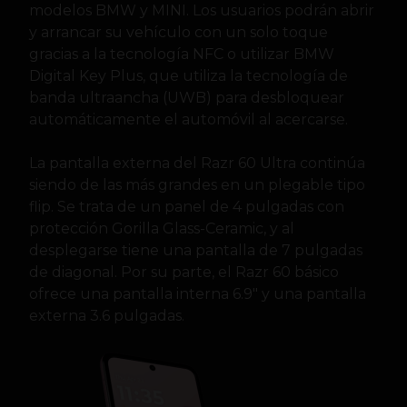
modelos BMW y MINI. Los usuarios podrán abrir
y arrancar su vehículo con un solo toque
gracias a la tecnología NFC o utilizar BMW
Digital Key Plus, que utiliza la tecnología de
banda ultraancha (UWB) para desbloquear
automáticamente el automóvil al acercarse.
La pantalla externa del Razr 60 Ultra continúa
siendo de las más grandes en un plegable tipo
flip. Se trata de un panel de 4 pulgadas con
protección Gorilla Glass-Ceramic, y al
desplegarse tiene una pantalla de 7 pulgadas
de diagonal. Por su parte, el Razr 60 básico
ofrece una pantalla interna 6.9″ y una pantalla
externa 3.6 pulgadas.