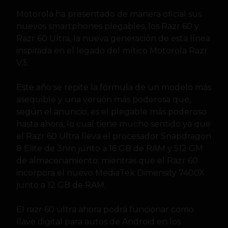
Motorola ha presentado de manera oficial sus
nuevos smartphones plegables, los Razr 60 y
Razr 60 Ultra, la nueva generación de esta línea
inspirada en el legado del mítico Motorola Razr
V3.
Este año se repite la fórmula de un modelo más
asequible y una versión más poderosa que,
según el anuncio, es el plegable más poderoso
hasta ahora, lo cual tiene mucho sentido ya que
el Razr 60 Ultra lleva el procesador Snapdragon
8 Elite de 3nm junto a 16 GB de RAM y 512 GM
de almacenamiento; mientras que el Razr 60
incorpora el nuevo MediaTek Dimensity 7400X
junto a 12 GB de RAM.
El razr 60 ultra ahora podrá funcionar como
llave digital para autos de Android en los