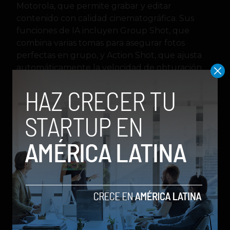
Motorola, que permite grabar y editar
contenido con calidad cinematográfica. Sus
funciones de IA incluyen Group Shot, que
combina varias tomas para asegurar fotos
perfectas en grupo, y Action Shot, que ajusta
automáticamente la velocidad de obturación
para capturar movimiento con claridad.
Diseño y materiales únicos
en la industria